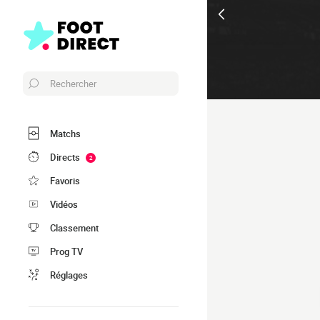
Rechercher
Matchs
Directs
2
Favoris
Vidéos
Classement
Prog TV
Réglages