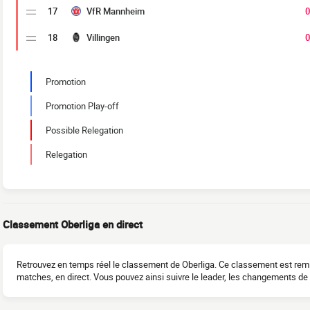
17
VfR Mannheim
0
18
Villingen
0
Promotion
Promotion Play-off
Possible Relegation
Relegation
Classement Oberliga en direct
Retrouvez en temps réel le classement de Oberliga. Ce classement est remis
matches, en direct. Vous pouvez ainsi suivre le leader, les changements de po