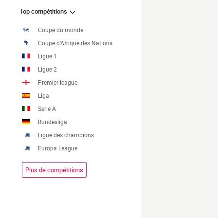
Top compétitions
Coupe du monde
Coupe d'Afrique des Nations
Ligue 1
Ligue 2
Premier league
Liga
Serie A
Bundesliga
Ligue des champions
Europa League
Plus de compétitions