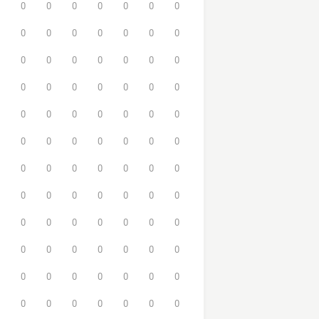
0
0
0
0
0
0
0
0
0
0
0
0
0
0
0
0
0
0
0
0
0
0
0
0
0
0
0
0
0
0
0
0
0
0
0
0
0
0
0
0
0
0
0
0
0
0
0
0
0
0
0
0
0
0
0
0
0
0
0
0
0
0
0
0
0
0
0
0
0
0
0
0
0
0
0
0
0
0
0
0
0
0
0
0