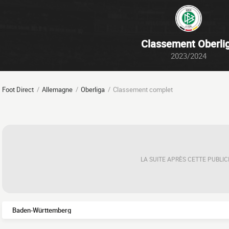
Classement Oberli
2023/2024
Foot Direct
Allemagne
Oberliga
Classement complet
LA SUITE APRÈS CETTE PUBLIC
Baden-Württemberg