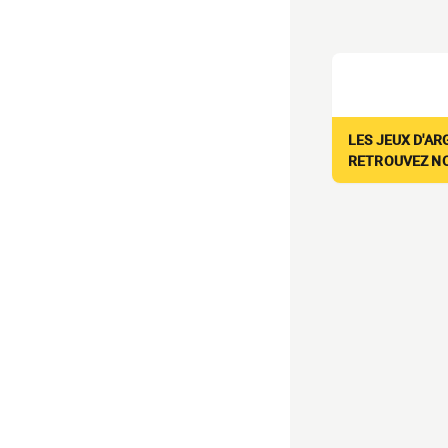
LES JEUX D'AR
RETROUVEZ NOS