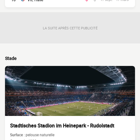
LA SUITE APRÈS CETTE PUBLICITÉ
Stade
Stadtisches Stadion im Heinepark - Rudolstadt
Surface :
pelouse naturelle