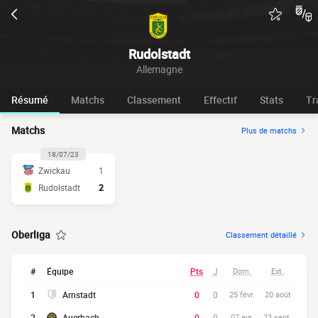
Rudolstadt
Allemagne
Résumé
Matchs
Classement
Effectif
Stats
Tr
Matchs
Plus de matchs
18/07/23
Zwickau
1
Rudolstadt
2
Oberliga
Classement détaillé
#
Équipe
Pts
J
Dom.
Ext.
1
Arnstadt
0
0
25 févr.
20 août
2
Auerbach
0
0
07 avr.
23 sept.