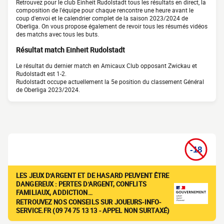
Retrouvez pour le club Einheit Rudolstadt tous les résultats en direct, la
composition de l'équipe pour chaque rencontre une heure avant le
coup d'envoi et le calendrier complet de la saison 2023/2024 de
Oberliga. On vous propose également de revoir tous les résumés vidéos
des matchs avec tous les buts.
Résultat match Einheit Rudolstadt
Le résultat du dernier match en Amicaux Club opposant Zwickau et
Rudolstadt est 1-2.
Rudolstadt occupe actuellement la 5e position du classement Général
de Oberliga 2023/2024.
LES JEUX D'ARGENT ET DE HASARD PEUVENT ÊTRE
DANGEREUX : PERTES D'ARGENT, CONFLITS
FAMILIAUX, ADDICTION…
RETROUVEZ NOS CONSEILS SUR JOUEURS-INFO-
SERVICE.FR (09 74 75 13 13 - APPEL NON SURTAXÉ)