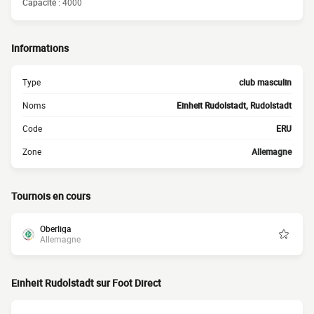
Capacité :
4000
Informations
Type
club masculin
Noms
Einheit Rudolstadt, Rudolstadt
Code
ERU
Zone
Allemagne
Tournois en cours
Oberliga
Allemagne
Einheit Rudolstadt sur Foot Direct