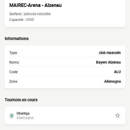
MAIREC-Arena - Alzenau
Surface :
pelouse naturelle
Capacité :
3500
Informations
Type
club masculin
Noms
Bayern Alzenau
Code
ALU
Zone
Allemagne
Tournois en cours
Oberliga
Allemagne