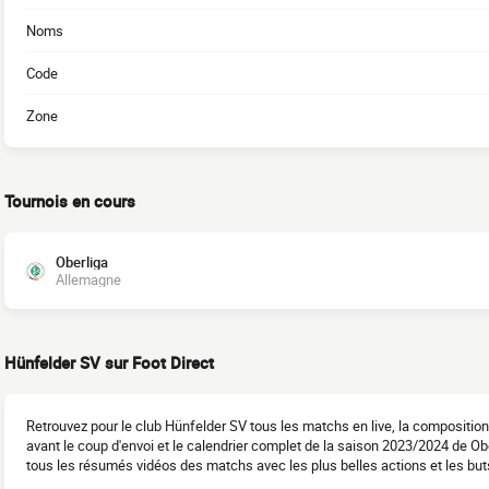
Noms
Code
Zone
Tournois en cours
Oberliga
Allemagne
Hünfelder SV sur Foot Direct
Retrouvez pour le club Hünfelder SV tous les matchs en live, la compositio
avant le coup d'envoi et le calendrier complet de la saison 2023/2024 de O
tous les résumés vidéos des matchs avec les plus belles actions et les but