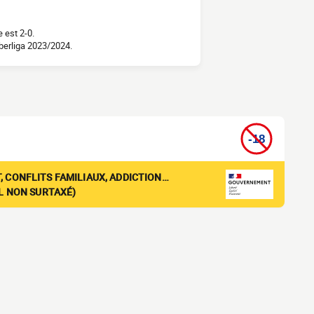
 est 2-0.
berliga 2023/2024.
, CONFLITS FAMILIAUX, ADDICTION…
EL NON SURTAXÉ)