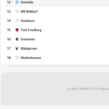
12
Hünfelde
13
RW Walldorf
14
Steinbach
15
Türk Friedberg
16
Griesheim
17
Waldgirmes
18
Weidenhausen
LA SUITE APRÈS CETTE PUBLIC