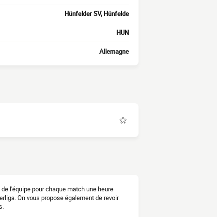
Hünfelder SV, Hünfelde
HUN
Allemagne
n de l'équipe pour chaque match une heure
berliga. On vous propose également de revoir
s.