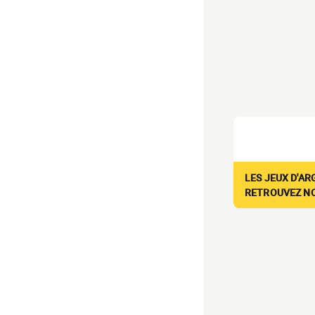
LES JEUX D'AR
RETROUVEZ NOS