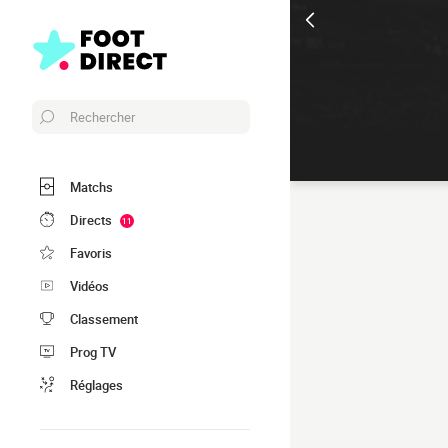
Rechercher
Matchs
Directs
11
Favoris
Vidéos
Classement
Prog TV
Réglages