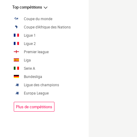
Top compétitions
Coupe du monde
Coupe d'Afrique des Nations
Ligue 1
Ligue 2
Premier league
Liga
Serie A
Bundesliga
Ligue des champions
Europa League
Plus de compétitions