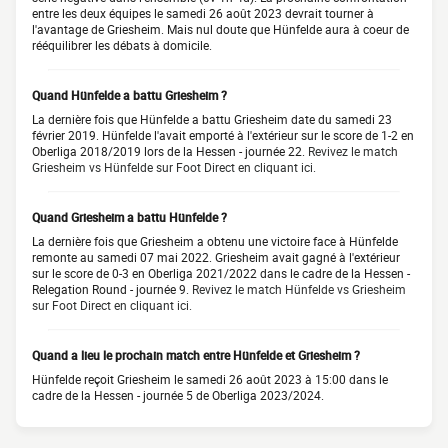
entre les deux équipes le samedi 26 août 2023 devrait tourner à
l'avantage de Griesheim. Mais nul doute que Hünfelde aura à coeur de
rééquilibrer les débats à domicile.
Quand Hünfelde a battu Griesheim ?
La dernière fois que Hünfelde a battu Griesheim date du samedi 23
février 2019. Hünfelde l'avait emporté à l'extérieur sur le score de 1-2 en
Oberliga 2018/2019 lors de la Hessen - journée 22.
Revivez le match
Griesheim vs Hünfelde sur Foot Direct en cliquant ici.
Quand Griesheim a battu Hünfelde ?
La dernière fois que Griesheim a obtenu une victoire face à Hünfelde
remonte au samedi 07 mai 2022. Griesheim avait gagné à l'extérieur
sur le score de 0-3 en Oberliga 2021/2022 dans le cadre de la Hessen -
Relegation Round - journée 9.
Revivez le match Hünfelde vs Griesheim
sur Foot Direct en cliquant ici.
Quand a lieu le prochain match entre Hünfelde et Griesheim ?
Hünfelde reçoit Griesheim le samedi 26 août 2023 à 15:00 dans le
cadre de la Hessen - journée 5 de Oberliga 2023/2024.