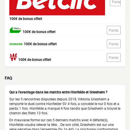
Pariez
100€ de bonus offert
Pariez
100€ de bonus offert
100€ de bonus offert
Pariez
Pariez
100€ de bonus offert
FAQ
Qui a l'avantage dans les matchs entre Hünfelde et Griesheim ?
Sur les 5 rencontres disputées depuis 2018, Viktoria Griesheim a
remporté le duel contre Hünfelder SV 4 fois, a concédé le nul 0 fois et a
perdu 1 fois. Hünfelde a marqué 4 fois tandis que Griesheim a trouvé le
chemin des filets 13 fois.
En mauvaise forme sur ces 5 derniers matchs avec 4 défaite(s),
Hünfelde voudra relever la tête... De son côté, Griesheim est sur une
série négative dans l'ensemble (0v 1n 4d). La prochaine confrontation