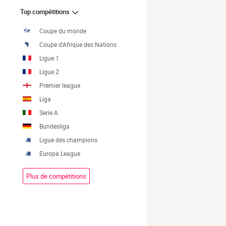
Top compétitions
Coupe du monde
Coupe d'Afrique des Nations
Ligue 1
Ligue 2
Premier league
Liga
Serie A
Bundesliga
Ligue des champions
Europa League
Plus de compétitions