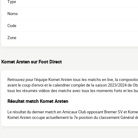
Type
Noms
Code
Zone
Komet Arsten sur Foot Direct
Retrouvez pour l'équipe Komet Arsten tous les matchs en live, la compositi
avant le coup d'envoi et le calendrier complet de la saison 2023/2024 de O
tous les résumés vidéos des matchs avec tous les moments forts et les bu
Résultat match Komet Arsten
Le résultat du dernier match en Amicaux Club opposant Bremer SV et Komet
Komet Arsten occupe actuellement la 7e position du classement Général d