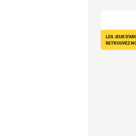
LES JEUX D'AR
RETROUVEZ NOS