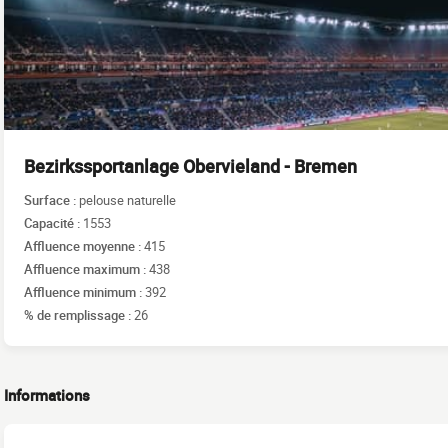
Bezirkssportanlage Obervieland - Bremen
Surface :
pelouse naturelle
Capacité :
1553
Affluence moyenne :
415
Affluence maximum :
438
Affluence minimum :
392
% de remplissage :
26
Informations