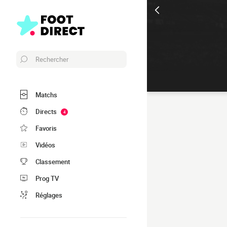
Rechercher
Matchs
Directs
4
Favoris
Vidéos
Classement
Prog TV
Réglages