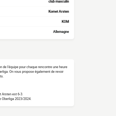
club masculin
Komet Arsten
KOM
Allemagne
on de l'équipe pour chaque rencontre une heure
berliga. On vous propose également de revoir
ts.
 Arsten est 6-3.
e Oberliga 2023/2024.