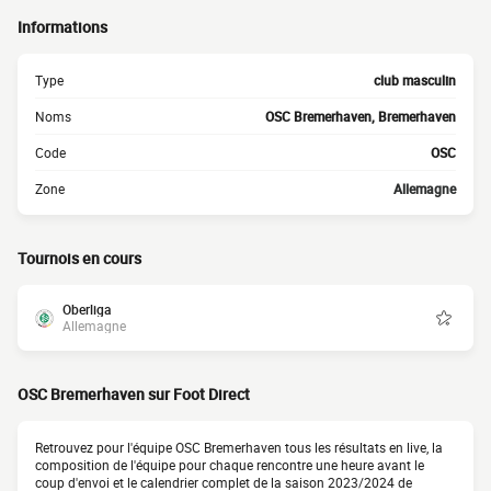
Informations
Type
club masculin
Noms
OSC Bremerhaven, Bremerhaven
Code
OSC
Zone
Allemagne
Tournois en cours
Oberliga
Allemagne
OSC Bremerhaven sur Foot Direct
Retrouvez pour l'équipe OSC Bremerhaven tous les résultats en live, la
composition de l'équipe pour chaque rencontre une heure avant le
coup d'envoi et le calendrier complet de la saison 2023/2024 de