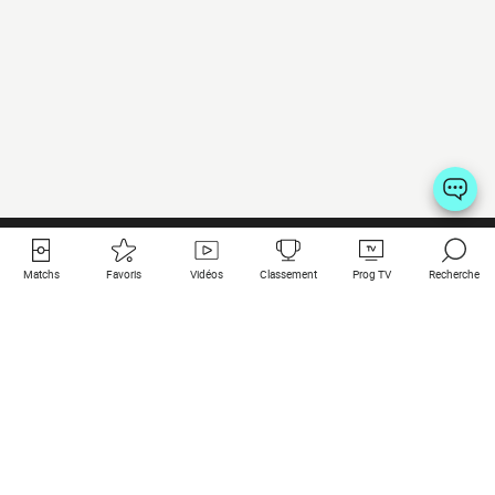
Matchs
Favoris
Vidéos
Classement
Prog TV
Recherche
Liens utiles
Clubs à la une
Tous les matchs
PSG
Matchs en live
Bayern Munich
Derniers résultats
Real Madrid
Matchs à venir
Inter
Match en streaming
Juventus
Contact
Manchester City
Mentions légales
Manchester United