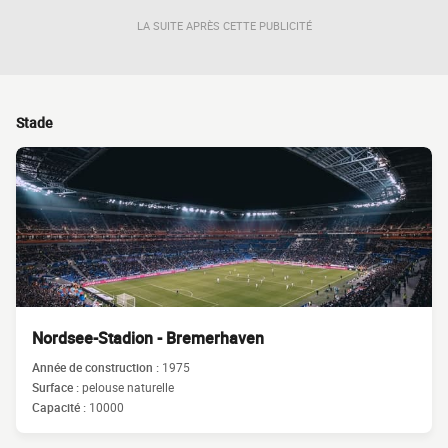
LA SUITE APRÈS CETTE PUBLICITÉ
Stade
Nordsee-Stadion - Bremerhaven
Année de construction :
1975
Surface :
pelouse naturelle
Capacité :
10000