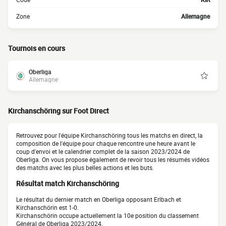
Zone
Allemagne
Tournois en cours
Oberliga
Allemagne
Kirchanschöring sur Foot Direct
Retrouvez pour l'équipe Kirchanschöring tous les matchs en direct, la
composition de l'équipe pour chaque rencontre une heure avant le
coup d'envoi et le calendrier complet de la saison 2023/2024 de
Oberliga. On vous propose également de revoir tous les résumés vidéos
des matchs avec les plus belles actions et les buts.
Résultat match Kirchanschöring
Le résultat du dernier match en Oberliga opposant Erlbach et
Kirchanschörin est 1-0.
Kirchanschörin occupe actuellement la 10e position du classement
Général de Oberliga 2023/2024.