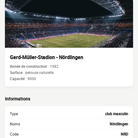
Gerd-Müller-Stadion - Nördlingen
Année de construction :
1982
Surface :
pelouse naturelle
Capacité :
9000
Informations
Type
club masculin
Noms
Nördlingen
Code
NRD