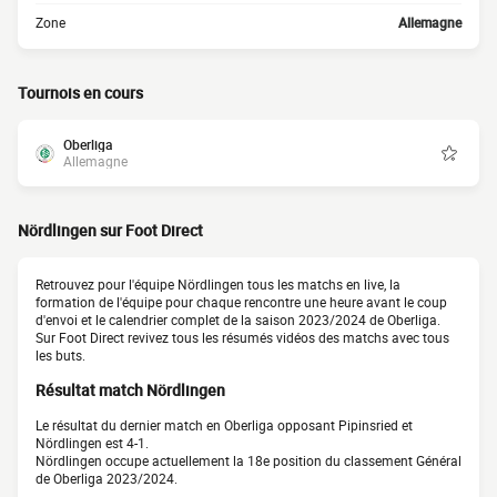
Zone
Allemagne
Tournois en cours
Oberliga
Allemagne
Nördlingen sur Foot Direct
Retrouvez pour l'équipe Nördlingen tous les matchs en live, la
formation de l'équipe pour chaque rencontre une heure avant le coup
d'envoi et le calendrier complet de la saison 2023/2024 de Oberliga.
Sur Foot Direct revivez tous les résumés vidéos des matchs avec tous
les buts.
Résultat match Nördlingen
Le résultat du dernier match en Oberliga opposant Pipinsried et
Nördlingen est 4-1.
Nördlingen occupe actuellement la 18e position du classement Général
de Oberliga 2023/2024.