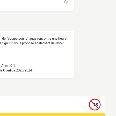
ion de l'équipe pour chaque rencontre une heure
berliga. On vous propose également de revoir
A. est 0-1.
de Oberliga 2023/2024.