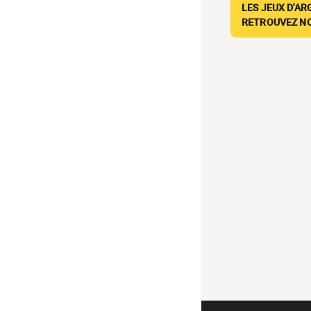
LES JEUX D'AR
RETROUVEZ NOS