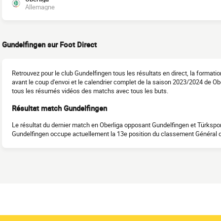
Allemagne
Gundelfingen sur Foot Direct
Retrouvez pour le club Gundelfingen tous les résultats en direct, la format
avant le coup d'envoi et le calendrier complet de la saison 2023/2024 de O
tous les résumés vidéos des matchs avec tous les buts.
Résultat match Gundelfingen
Le résultat du dernier match en Oberliga opposant Gundelfingen et Türkspor 
Gundelfingen occupe actuellement la 13e position du classement Général 