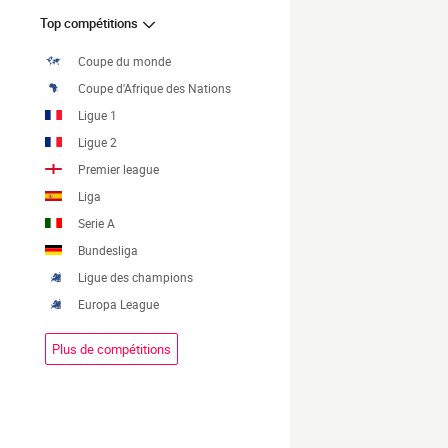
Top compétitions
Coupe du monde
Coupe d'Afrique des Nations
Ligue 1
Ligue 2
Premier league
Liga
Serie A
Bundesliga
Ligue des champions
Europa League
Plus de compétitions