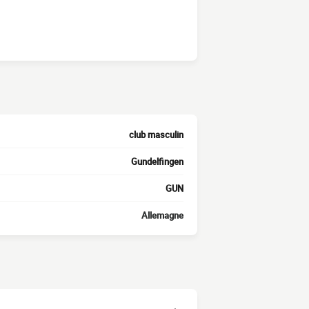
club masculin
Gundelfingen
GUN
Allemagne