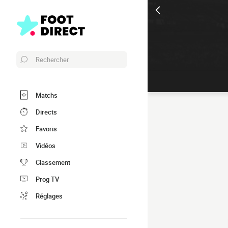
Rechercher
Matchs
Directs
Favoris
Vidéos
Classement
Prog TV
Réglages