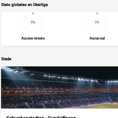
Stats globales en Oberliga
0%
0%
Aucune victoire
Aucun nul
Stade