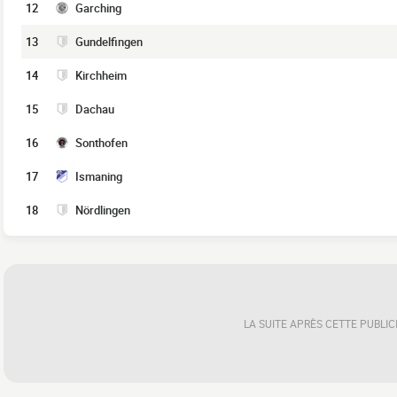
12
Garching
13
Gundelfingen
14
Kirchheim
15
Dachau
16
Sonthofen
17
Ismaning
18
Nördlingen
LA SUITE APRÈS CETTE PUBLIC