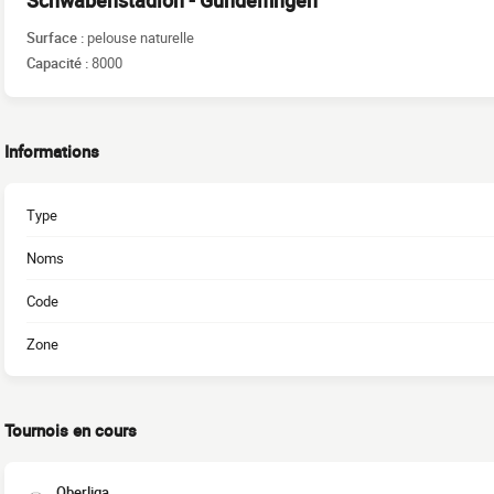
Schwabenstadion - Gundelfingen
Surface :
pelouse naturelle
Capacité :
8000
Informations
Type
Noms
Code
Zone
Tournois en cours
Oberliga