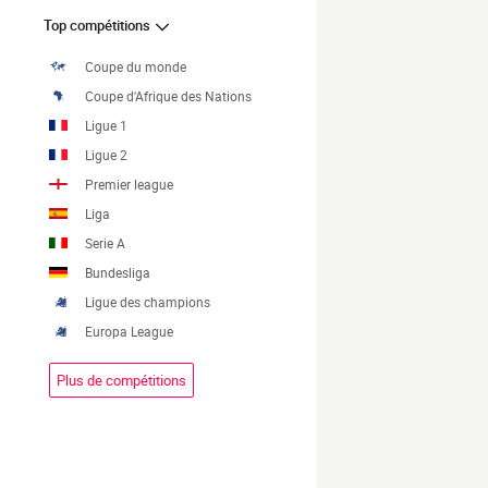
Top compétitions
Coupe du monde
Coupe d'Afrique des Nations
Ligue 1
Ligue 2
Premier league
Liga
Serie A
Bundesliga
Ligue des champions
Europa League
Plus de compétitions