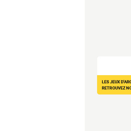
LES JEUX D'AR
RETROUVEZ NOS