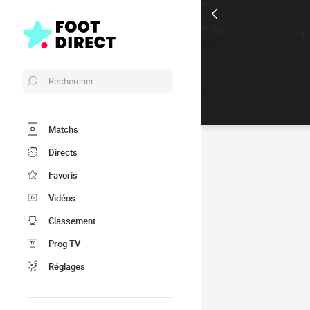
Rechercher
Matchs
Directs
Favoris
Vidéos
Classement
Prog TV
Réglages