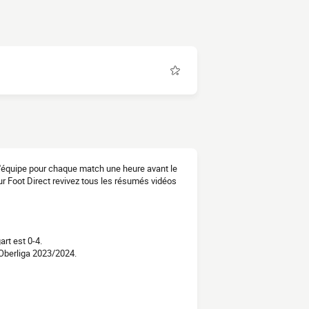
 l'équipe pour chaque match une heure avant le
ur Foot Direct revivez tous les résumés vidéos
rt est 0-4.
Oberliga 2023/2024.