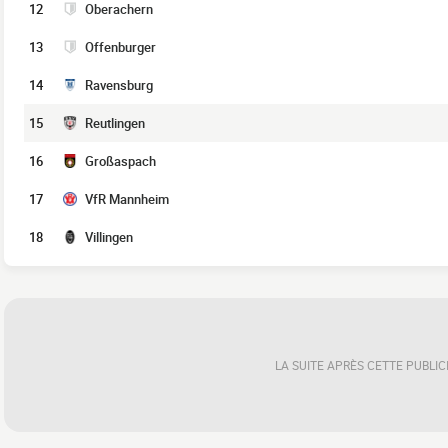
12
Oberachern
13
Offenburger
14
Ravensburg
15
Reutlingen
16
Großaspach
17
VfR Mannheim
18
Villingen
LA SUITE APRÈS CETTE PUBLIC