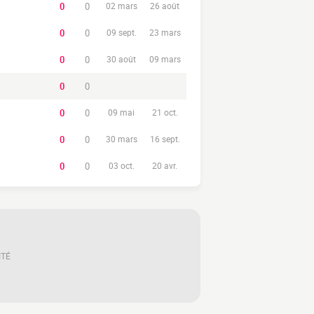
0
0
02 mars
26 août
0
0
09 sept.
23 mars
0
0
30 août
09 mars
0
0
0
0
09 mai
21 oct.
0
0
30 mars
16 sept.
0
0
03 oct.
20 avr.
ITÉ