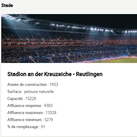
Stade
Stadion an der Kreuzeiche - Reutlingen
Année de construction :
1953
Surface :
pelouse naturelle
Capacité :
15228
Affluence moyenne :
9303
Affluence maximum :
13328
Affluence minimum :
5279
% de remplissage :
61