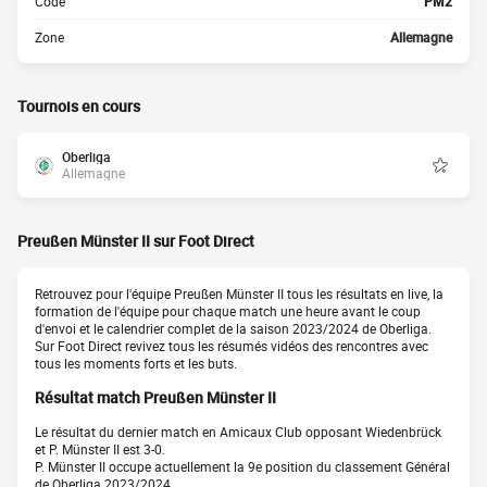
Code
PM2
Zone
Allemagne
Tournois en cours
Oberliga
Allemagne
Preußen Münster II sur Foot Direct
Retrouvez pour l'équipe Preußen Münster II tous les résultats en live, la
formation de l'équipe pour chaque match une heure avant le coup
d'envoi et le calendrier complet de la saison 2023/2024 de Oberliga.
Sur Foot Direct revivez tous les résumés vidéos des rencontres avec
tous les moments forts et les buts.
Résultat match Preußen Münster II
Le résultat du dernier match en Amicaux Club opposant Wiedenbrück
et P. Münster II est 3-0.
P. Münster II occupe actuellement la 9e position du classement Général
de Oberliga 2023/2024.