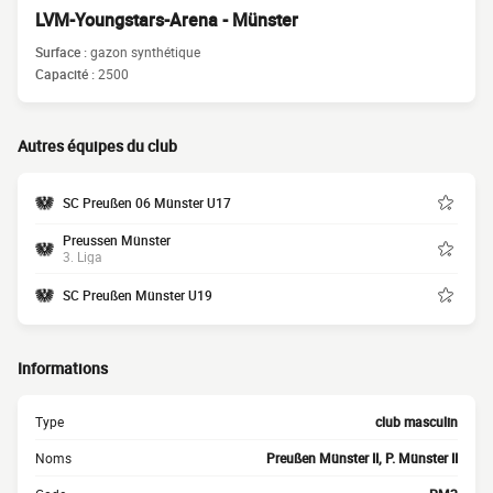
LVM-Youngstars-Arena - Münster
Surface :
gazon synthétique
Capacité :
2500
Autres équipes du club
SC Preußen 06 Münster U17
Preussen Münster
3. Liga
SC Preußen Münster U19
Informations
Type
club masculin
Noms
Preußen Münster II, P. Münster II