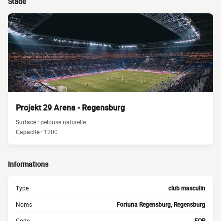
Stade
Projekt 29 Arena - Regensburg
Surface :
pelouse naturelle
Capacité :
1200
Informations
Type
club masculin
Noms
Fortuna Regensburg, Regensburg
Code
FOR