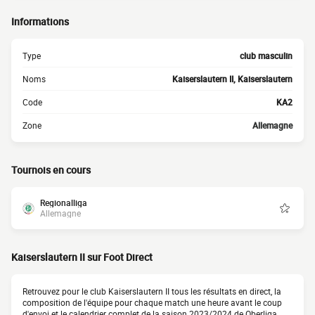
Informations
Type
club masculin
Noms
Kaiserslautern II, Kaiserslautern
Code
KA2
Zone
Allemagne
Tournois en cours
Regionalliga
Allemagne
Kaiserslautern II sur Foot Direct
Retrouvez pour le club Kaiserslautern II tous les résultats en direct, la
composition de l'équipe pour chaque match une heure avant le coup
d'envoi et le calendrier complet de la saison 2023/2024 de Oberliga.