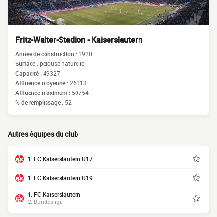
Fritz-Walter-Stadion - Kaiserslautern
Année de construction :
1920
Surface :
pelouse naturelle
Capacité :
49327
Affluence moyenne :
26113
Affluence maximum :
50754
% de remplissage :
52
Autres équipes du club
1. FC Kaiserslautern U17
1. FC Kaiserslautern U19
1. FC Kaiserslautern
2. Bundesliga