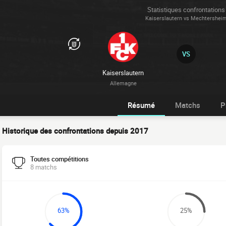
Statistiques confrontations
Kaiserslautern vs Mechtershei
VS
Kaiserslautern
Allemagne
Résumé
Matchs
P
Historique des confrontations depuis 2017
Toutes compétitions
8 matchs
63%
25%