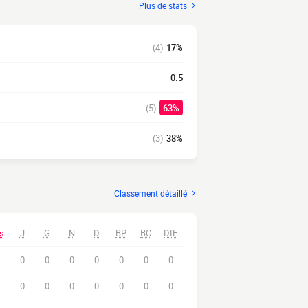
Plus de stats
(4)
17%
0.5
(5)
63%
(3)
38%
Classement détaillé
s
J
G
N
D
BP
BC
DIF
0
0
0
0
0
0
0
0
0
0
0
0
0
0