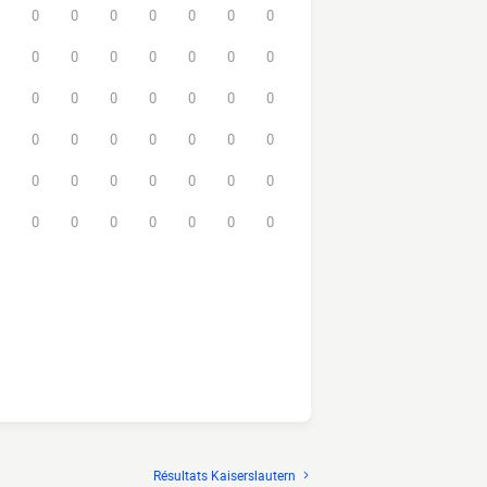
0
0
0
0
0
0
0
0
0
0
0
0
0
0
0
0
0
0
0
0
0
0
0
0
0
0
0
0
0
0
0
0
0
0
0
0
0
0
0
0
0
0
Résultats Kaiserslautern