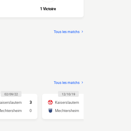
1 Victoire
Tous les matchs
Tous les matchs
02/09/22
12/10/19
17/05/1
aiserslautern
3
Kaiserslautern
2
Mechtersh
echtersheim
0
Mechtersheim
0
Kaiserslaut