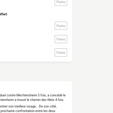
Pariez
ffert
Pariez
Pariez
Pariez
 duel contre Mechtersheim 5 fois, a concédé le
htersheim a trouvé le chemin des filets 4 fois.
ntrer son meilleur visage... De son côté,
 prochaine confrontation entre les deux