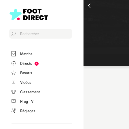
Rechercher
Matchs
Directs
4
Favoris
Vidéos
Classement
Prog TV
Réglages