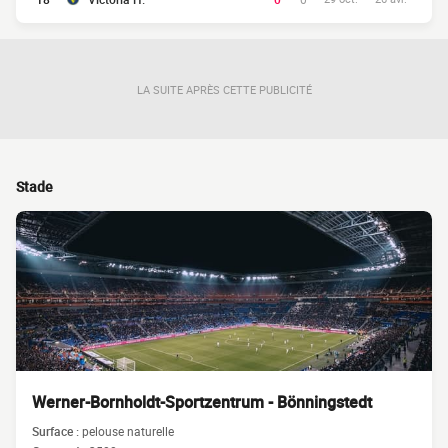
LA SUITE APRÈS CETTE PUBLICITÉ
Stade
Werner-Bornholdt-Sportzentrum - Bönningstedt
Surface :
pelouse naturelle