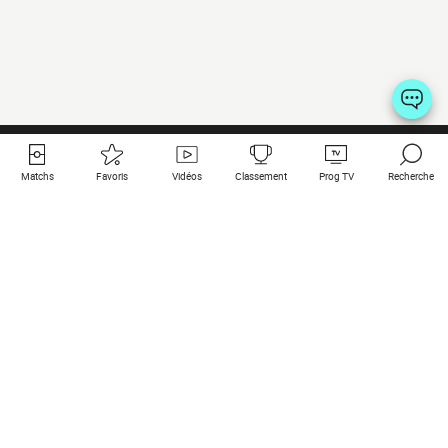
Matchs
Favoris
Vidéos
Classement
Prog TV
Recherche
Liens utiles
Clubs à la une
Tous les matchs
PSG
Matchs en live
Bayern Munich
Derniers résultats
Real Madrid
Matchs à venir
Inter
Match en streaming
Juventus
Contact
Manchester City
Mentions légales
Manchester United
Les amis de Foot Direct
Liverpool
Les guides de Foot Direct