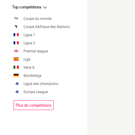
Top compétitions
Coupe du monde
Coupe d'Afrique des Nations
Ligue 1
Ligue 2
Premier league
Liga
Serie A
Bundesliga
Ligue des champions
Europa League
Plus de compétitions