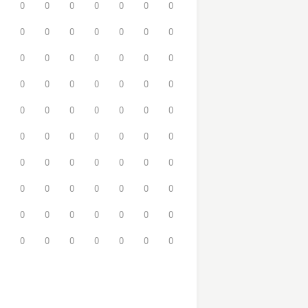
0
0
0
0
0
0
0
0
0
0
0
0
0
0
0
0
0
0
0
0
0
0
0
0
0
0
0
0
0
0
0
0
0
0
0
0
0
0
0
0
0
0
0
0
0
0
0
0
0
0
0
0
0
0
0
0
0
0
0
0
0
0
0
0
0
0
0
0
0
0