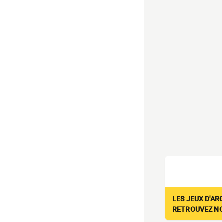
LES JEUX D'AR
RETROUVEZ NOS