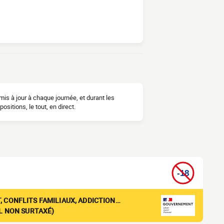
is à jour à chaque journée, et durant les
sitions, le tout, en direct.
, CONFLITS FAMILIAUX, ADDICTION…
EL NON SURTAXÉ)