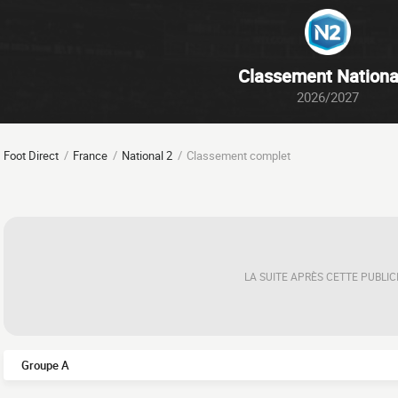
Classement Nationa
2026/2027
Foot Direct
France
National 2
Classement complet
LA SUITE APRÈS CETTE PUBLIC
Groupe A