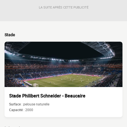
LA SUITE APRÈS CETTE PUBLICITÉ
Stade
Stade Philibert Schneider - Beaucaire
Surface :
pelouse naturelle
Capacité :
2000