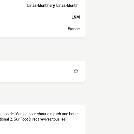
Linas-Montlhery, Linas-Montlh.
LNM
France
sition de l'équipe pour chaque match une heure
onal 2. Sur Foot Direct revivez tous les