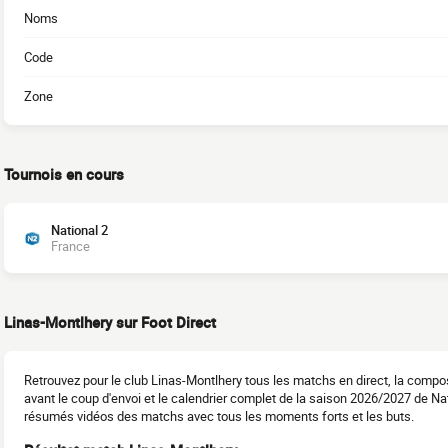
Noms
Code
Zone
Tournois en cours
National 2
France
Linas-Montlhery sur Foot Direct
Retrouvez pour le club Linas-Montlhery tous les matchs en direct, la compo
avant le coup d'envoi et le calendrier complet de la saison 2026/2027 de Nati
résumés vidéos des matchs avec tous les moments forts et les buts.