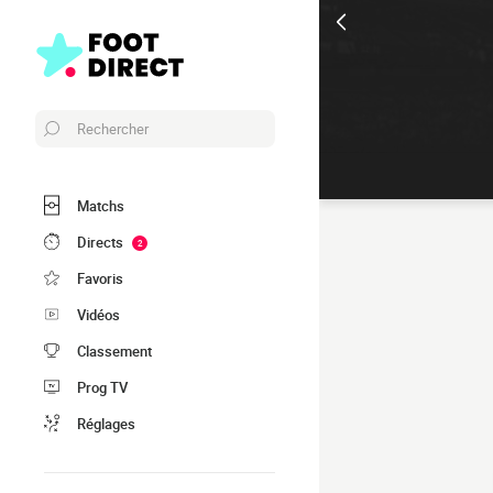
Rechercher
Matchs
Directs
2
Favoris
Vidéos
Classement
Prog TV
Réglages