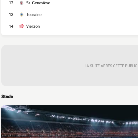
12
St. Geneviève
13
Touraine
14
Vierzon
LA SUITE APRÈS CETTE PUBLIC
Stade