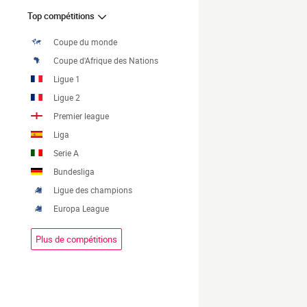
Top compétitions
Coupe du monde
Coupe d'Afrique des Nations
Ligue 1
Ligue 2
Premier league
Liga
Serie A
Bundesliga
Ligue des champions
Europa League
Plus de compétitions