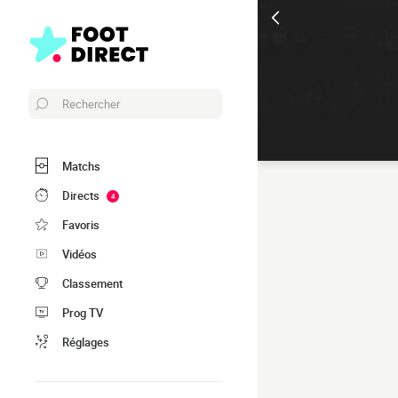
Rechercher
Matchs
Directs
4
Favoris
Vidéos
Classement
Prog TV
Réglages