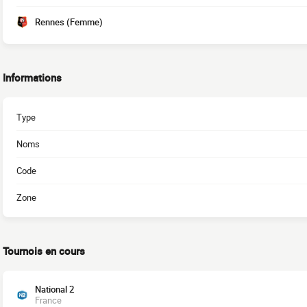
Rennes (Femme)
Informations
Type
Noms
Code
Zone
Tournois en cours
National 2
France