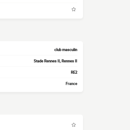
club masculin
Stade Rennes II, Rennes II
RE2
France