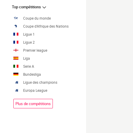
Top compétitions
Coupe du monde
Coupe d'Afrique des Nations
Ligue 1
Ligue 2
Premier league
Liga
Serie A
Bundesliga
Ligue des champions
Europa League
Plus de compétitions