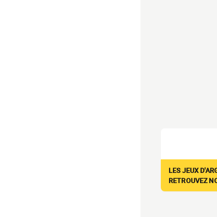
LES JEUX D'AR
RETROUVEZ NOS