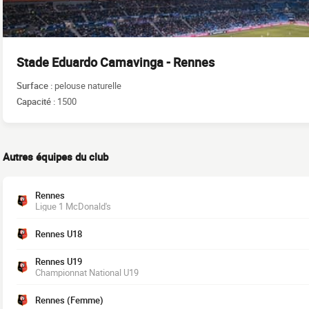
Stade Eduardo Camavinga - Rennes
Surface :
pelouse naturelle
Capacité :
1500
Autres équipes du club
Rennes
Ligue 1 McDonald's
Rennes U18
Rennes U19
Championnat National U19
Rennes (Femme)