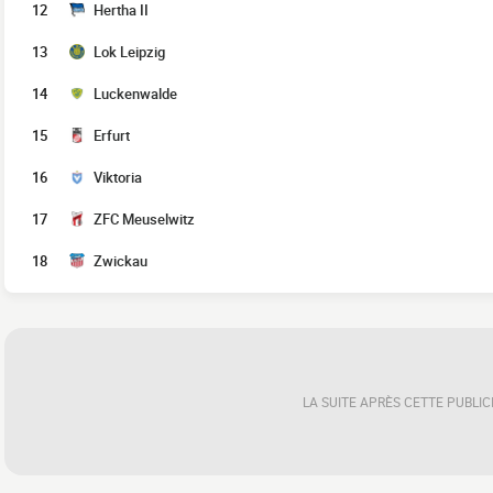
12
Hertha II
13
Lok Leipzig
14
Luckenwalde
15
Erfurt
16
Viktoria
17
ZFC Meuselwitz
18
Zwickau
LA SUITE APRÈS CETTE PUBLIC