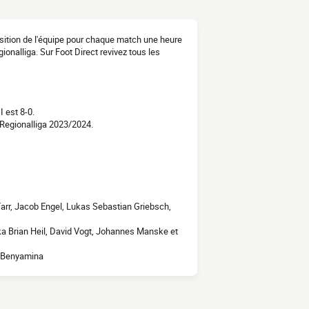
osition de l'équipe pour chaque match une heure
ionalliga. Sur Foot Direct revivez tous les
 est 8-0.
Regionalliga 2023/2024.
Farr, Jacob Engel, Lukas Sebastian Griebsch,
ka Brian Heil, David Vogt, Johannes Manske et
n Benyamina