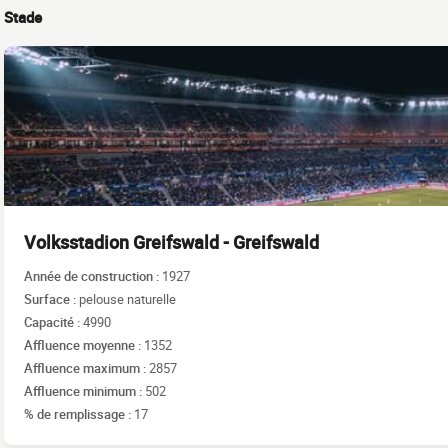
Stade
Volksstadion Greifswald - Greifswald
Année de construction :
1927
Surface :
pelouse naturelle
Capacité :
4990
Affluence moyenne :
1352
Affluence maximum :
2857
Affluence minimum :
502
% de remplissage :
17