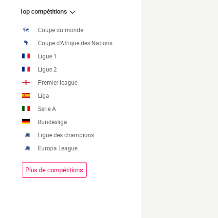
Top compétitions
Coupe du monde
Coupe d'Afrique des Nations
Ligue 1
Ligue 2
Premier league
Liga
Serie A
Bundesliga
Ligue des champions
Europa League
Plus de compétitions