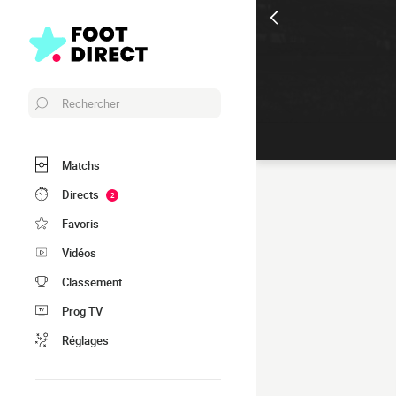
Rechercher
Matchs
Directs
2
Favoris
Vidéos
Classement
Prog TV
Réglages