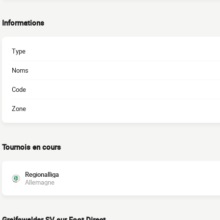
Informations
Type
Noms
Code
Zone
Tournois en cours
Regionalliga
Allemagne
Greifswalder SV sur Foot Direct