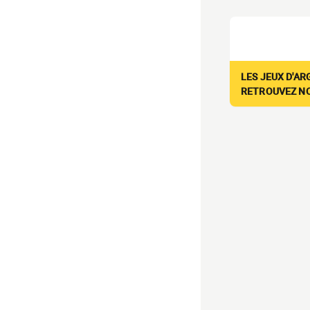
LES JEUX D'AR
RETROUVEZ NOS