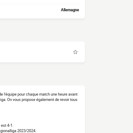
Allemagne
n de l'équipe pour chaque match une heure avant
lliga. On vous propose également de revoir tous
est 4-1.
egionalliga 2023/2024.