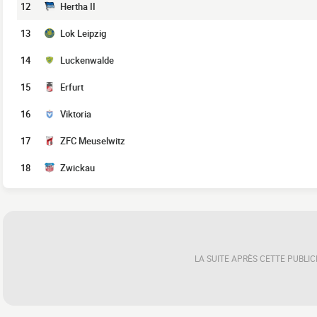
12
Hertha II
13
Lok Leipzig
14
Luckenwalde
15
Erfurt
16
Viktoria
17
ZFC Meuselwitz
18
Zwickau
LA SUITE APRÈS CETTE PUBLIC