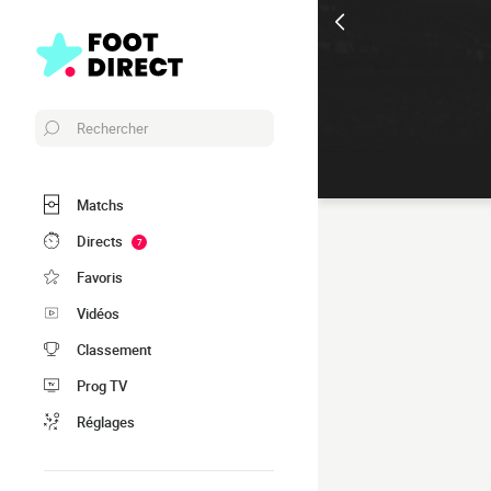
Rechercher
Matchs
Directs
7
Favoris
Vidéos
Classement
Prog TV
Réglages