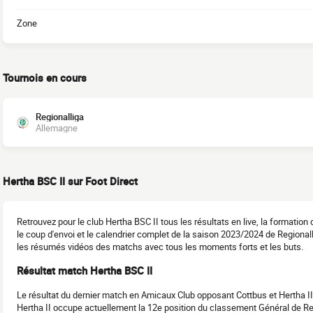
Zone
Tournois en cours
Regionalliga
Allemagne
Hertha BSC II sur Foot Direct
Retrouvez pour le club Hertha BSC II tous les résultats en live, la formatio
le coup d'envoi et le calendrier complet de la saison 2023/2024 de Regiona
les résumés vidéos des matchs avec tous les moments forts et les buts.
Résultat match Hertha BSC II
Le résultat du dernier match en Amicaux Club opposant Cottbus et Hertha II 
Hertha II occupe actuellement la 12e position du classement Général de R