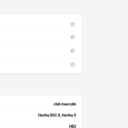
club masculin
Hertha BSC II, Hertha II
HB2