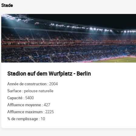
Stade
Stadion auf dem Wurfplatz - Berlin
Année de construction :
2004
Surface :
pelouse naturelle
Capacité :
5400
Affluence moyenne :
427
Affluence maximum :
2225
% de remplissage :
10