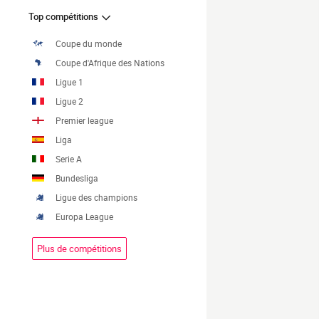
Top compétitions
Coupe du monde
Coupe d'Afrique des Nations
Ligue 1
Ligue 2
Premier league
Liga
Serie A
Bundesliga
Ligue des champions
Europa League
Plus de compétitions