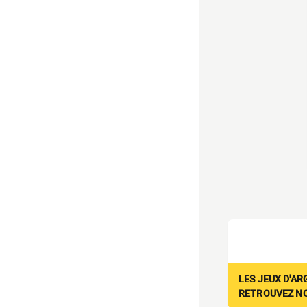
LES JEUX D'AR
RETROUVEZ NOS