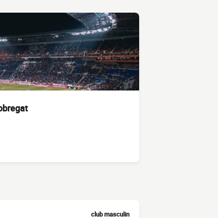
obregat
club masculin