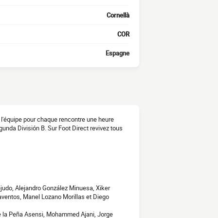
Cornellà
COR
Espagne
de l'équipe pour chaque rencontre une heure
gunda División B. Sur Foot Direct revivez tous
ejudo, Alejandro González Minuesa, Xiker
aventos, Manel Lozano Morillas et Diego
de la Peña Asensi, Mohammed Ajani, Jorge