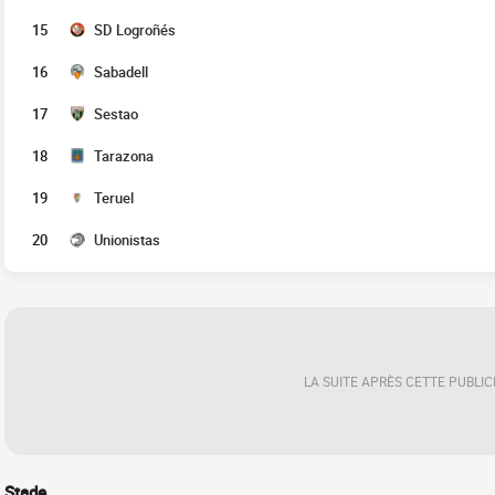
15
SD Logroñés
16
Sabadell
17
Sestao
18
Tarazona
19
Teruel
20
Unionistas
LA SUITE APRÈS CETTE PUBLIC
Stade