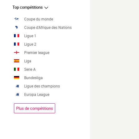
Top compétitions
Coupe du monde
Coupe d'Afrique des Nations
Ligue 1
Ligue 2
Premier league
Liga
Serie A
Bundesliga
Ligue des champions
Europa League
Plus de compétitions