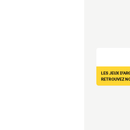
LES JEUX D'AR
RETROUVEZ NOS