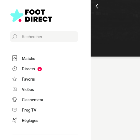
Rechercher
Matchs
Directs
4
Favoris
Vidéos
Classement
Prog TV
Réglages