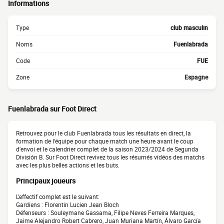
Informations
Type
club masculin
Noms
Fuenlabrada
Code
FUE
Zone
Espagne
Fuenlabrada sur Foot Direct
Retrouvez pour le club Fuenlabrada tous les résultats en direct, la
formation de l'équipe pour chaque match une heure avant le coup
d'envoi et le calendrier complet de la saison 2023/2024 de Segunda
División B. Sur Foot Direct revivez tous les résumés vidéos des matchs
avec les plus belles actions et les buts.
Principaux joueurs
L'effectif complet est le suivant:
Gardiens : Florentin Lucien Jean Bloch
Défenseurs : Souleymane Gassama, Filipe Neves Ferreira Marques,
Jaime Alejandro Robert Cabrero, Juan Muriana Martín, Álvaro García