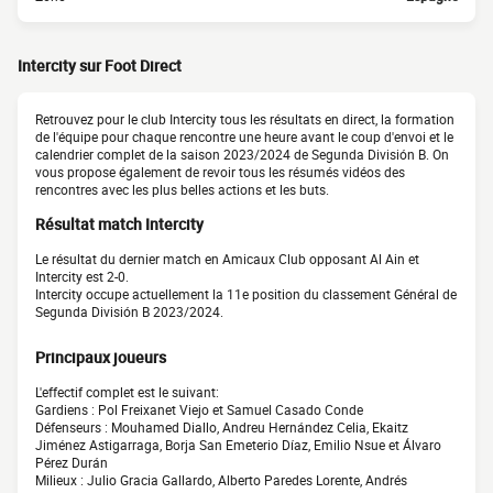
Intercity sur Foot Direct
Retrouvez pour le club Intercity tous les résultats en direct, la formation
de l'équipe pour chaque rencontre une heure avant le coup d'envoi et le
calendrier complet de la saison 2023/2024 de Segunda División B. On
vous propose également de revoir tous les résumés vidéos des
rencontres avec les plus belles actions et les buts.
Résultat match Intercity
Le résultat du dernier match en Amicaux Club opposant Al Ain et
Intercity est 2-0.
Intercity occupe actuellement la 11e position du classement Général de
Segunda División B 2023/2024.
Principaux joueurs
L'effectif complet est le suivant:
Gardiens : Pol Freixanet Viejo et Samuel Casado Conde
Défenseurs : Mouhamed Diallo, Andreu Hernández Celia, Ekaitz
Jiménez Astigarraga, Borja San Emeterio Díaz, Emilio Nsue et Álvaro
Pérez Durán
Milieux : Julio Gracia Gallardo, Alberto Paredes Lorente, Andrés