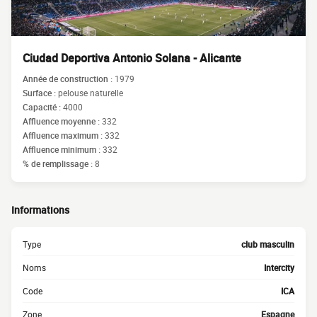
Ciudad Deportiva Antonio Solana - Alicante
Année de construction :
1979
Surface :
pelouse naturelle
Capacité :
4000
Affluence moyenne :
332
Affluence maximum :
332
Affluence minimum :
332
% de remplissage :
8
Informations
Type
club masculin
Noms
Intercity
Code
ICA
Zone
Espagne