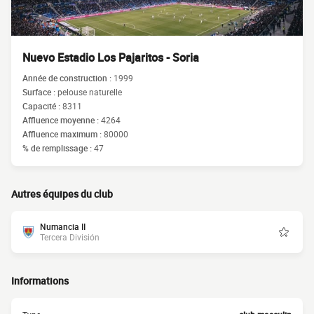
Nuevo Estadio Los Pajaritos - Soria
Année de construction :
1999
Surface :
pelouse naturelle
Capacité :
8311
Affluence moyenne :
4264
Affluence maximum :
80000
% de remplissage :
47
Autres équipes du club
Numancia II
Tercera División
Informations