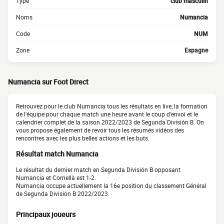
Type
club masculin
Noms
Numancia
Code
NUM
Zone
Espagne
Numancia sur Foot Direct
Retrouvez pour le club Numancia tous les résultats en live, la formation
de l'équipe pour chaque match une heure avant le coup d'envoi et le
calendrier complet de la saison 2022/2023 de Segunda División B. On
vous propose également de revoir tous les résumés vidéos des
rencontres avec les plus belles actions et les buts.
Résultat match Numancia
Le résultat du dernier match en Segunda División B opposant
Numancia et Cornellà est 1-2.
Numancia occupe actuellement la 16e position du classement Général
de Segunda División B 2022/2023.
Principaux joueurs