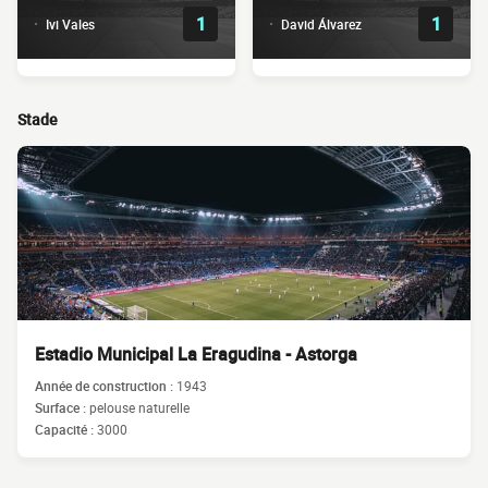
1
1
Ivi Vales
David Álvarez
Stade
Estadio Municipal La Eragudina - Astorga
Année de construction :
1943
Surface :
pelouse naturelle
Capacité :
3000