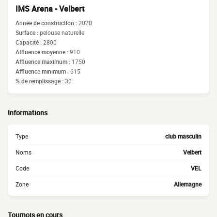
IMS Arena - Velbert
Année de construction :
2020
Surface :
pelouse naturelle
Capacité :
2800
Affluence moyenne :
910
Affluence maximum :
1750
Affluence minimum :
615
% de remplissage :
30
Informations
Type
club masculin
Noms
Velbert
Code
VEL
Zone
Allemagne
Tournois en cours