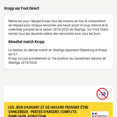
Kropp sur Foot Direct
Retrouvez pour l'équipe Kropp tous les matchs en live, la composition
de l'équipe pour chaque rencontre une heure avant le coup d'envoi et le
calendrier complet de la saison 2019/2020 de Oberliga. Sur Foot Direct
revivez tous les résumés vidéos des rencontres avec tous les buts.
Résultat match Kropp
Le résultat du dernier match en Oberliga opposant Oldenburg et Kropp
est 5-1.
Kropp occupe actuellement la 15e position du classement Général de
Oberliga 2019/2020.
LES JEUX D'ARGENT ET DE HASARD PEUVENT ÊTRE
DANGEREUX : PERTES D'ARGENT, CONFLITS
FAMILIAUX, ADDICTION…