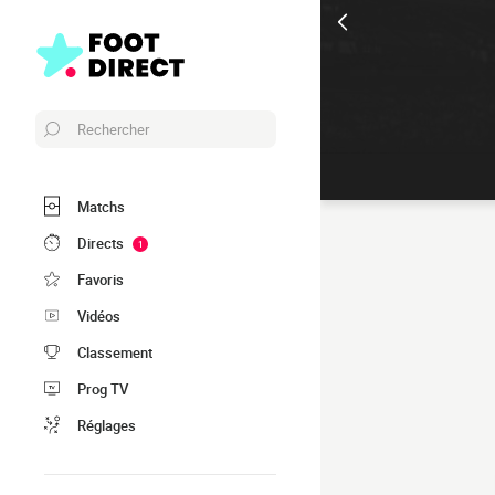
Rechercher
Matchs
Directs
1
Favoris
Vidéos
Classement
Prog TV
Réglages