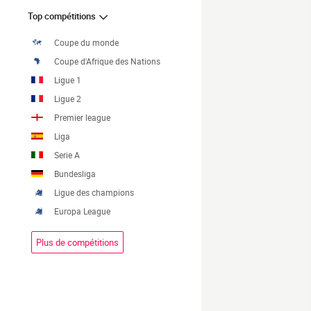
Top compétitions
Coupe du monde
Coupe d'Afrique des Nations
Ligue 1
Ligue 2
Premier league
Liga
Serie A
Bundesliga
Ligue des champions
Europa League
Plus de compétitions