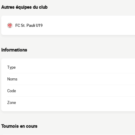
Autres équipes du club
FC St. Pauli U19
Informations
Type
Noms
Code
Zone
Tournois en cours