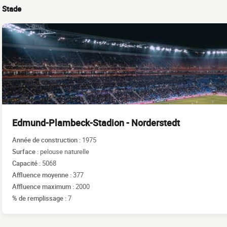
Stade
Edmund-Plambeck-Stadion - Norderstedt
Année de construction :
1975
Surface :
pelouse naturelle
Capacité :
5068
Affluence moyenne :
377
Affluence maximum :
2000
% de remplissage :
7