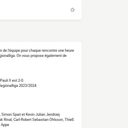
tion de l'équipe pour chaque rencontre une heure
egionalliga. On vous propose également de
uli II est 2-0.
Regionalliga 2023/2024.
 Simon Spari et Kevin Julian Jendrzej
 Rinal, Carl-Robert Sebastian Ohlsson, Thieß
n Appe