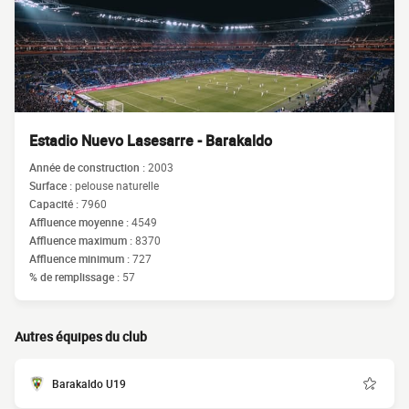
Estadio Nuevo Lasesarre - Barakaldo
Année de construction :
2003
Surface :
pelouse naturelle
Capacité :
7960
Affluence moyenne :
4549
Affluence maximum :
8370
Affluence minimum :
727
% de remplissage :
57
Autres équipes du club
Barakaldo U19