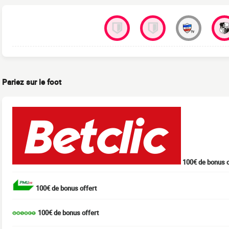
Pariez sur le foot
100€ de bonus o
100€ de bonus offert
100€ de bonus offert