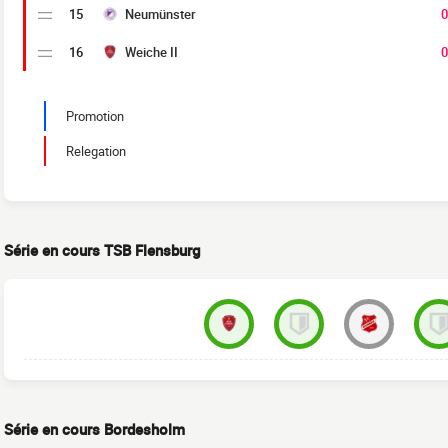
15
Neumünster
0
16
Weiche II
0
Promotion
Relegation
Série en cours TSB Flensburg
Série en cours Bordesholm