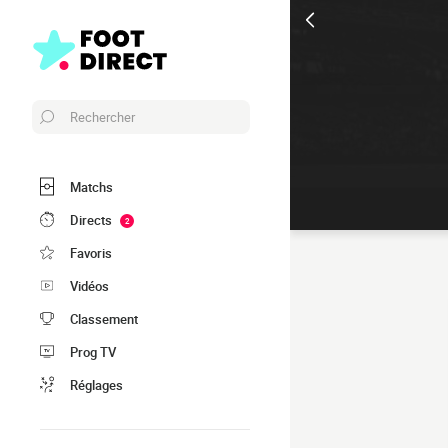
Rechercher
Matchs
Directs
2
Favoris
Vidéos
Classement
Prog TV
Réglages