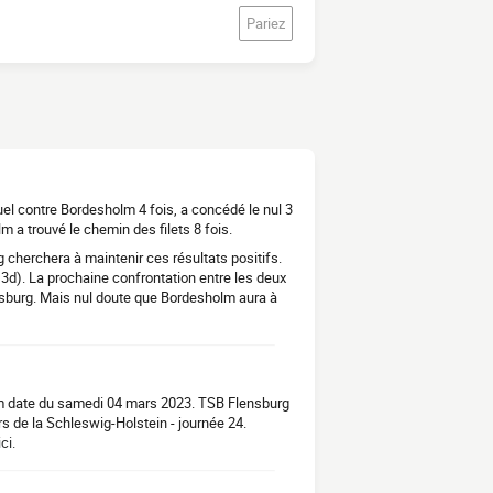
Pariez
el contre Bordesholm 4 fois, a concédé le nul 3
 a trouvé le chemin des filets 8 fois.
 cherchera à maintenir ces résultats positifs.
3d). La prochaine confrontation entre les deux
nsburg. Mais nul doute que Bordesholm aura à
lm date du samedi 04 mars 2023. TSB Flensburg
rs de la Schleswig-Holstein - journée 24.
ci.