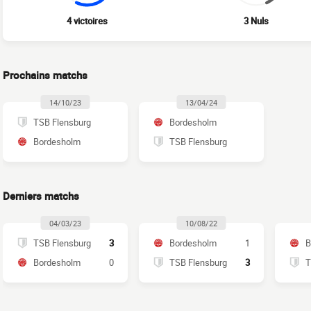
4 victoires
3 Nuls
Prochains matchs
14/10/23
13/04/24
TSB Flensburg
Bordesholm
Bordesholm
TSB Flensburg
Derniers matchs
04/03/23
10/08/22
TSB Flensburg
3
Bordesholm
1
B
Bordesholm
0
TSB Flensburg
3
T