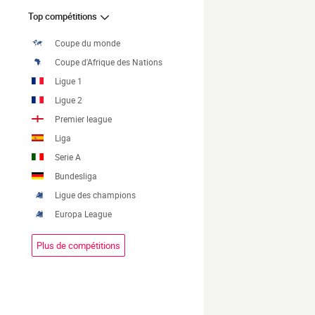
Top compétitions
Coupe du monde
Coupe d'Afrique des Nations
Ligue 1
Ligue 2
Premier league
Liga
Serie A
Bundesliga
Ligue des champions
Europa League
Plus de compétitions