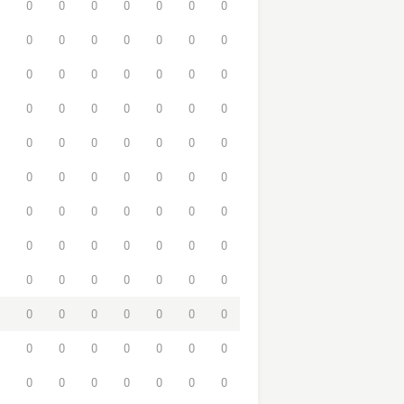
0
0
0
0
0
0
0
0
0
0
0
0
0
0
0
0
0
0
0
0
0
0
0
0
0
0
0
0
0
0
0
0
0
0
0
0
0
0
0
0
0
0
0
0
0
0
0
0
0
0
0
0
0
0
0
0
0
0
0
0
0
0
0
0
0
0
0
0
0
0
0
0
0
0
0
0
0
0
0
0
0
0
0
0