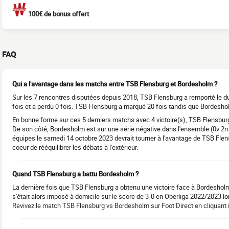
100€ de bonus offert
FAQ
Qui a l'avantage dans les matchs entre TSB Flensburg et Bordesholm ?
Sur les 7 rencontres disputées depuis 2018, TSB Flensburg a remporté le du
fois et a perdu 0 fois. TSB Flensburg a marqué 20 fois tandis que Bordesholm
En bonne forme sur ces 5 derniers matchs avec 4 victoire(s), TSB Flensburg
De son côté, Bordesholm est sur une série négative dans l'ensemble (0v 2n 
équipes le samedi 14 octobre 2023 devrait tourner à l'avantage de TSB Fle
coeur de rééquilibrer les débats à l'extérieur.
Quand TSB Flensburg a battu Bordesholm ?
La dernière fois que TSB Flensburg a obtenu une victoire face à Bordesho
s'était alors imposé à domicile sur le score de 3-0 en Oberliga 2022/2023 lo
Revivez le match TSB Flensburg vs Bordesholm sur Foot Direct en cliquant i