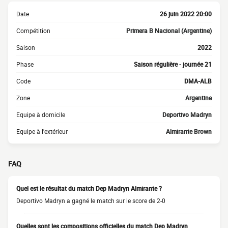
Date
26 juin 2022 20:00
Compétition
Primera B Nacional (Argentine)
Saison
2022
Phase
Saison régulière - journée 21
Code
DMA-ALB
Zone
Argentine
Equipe à domicile
Deportivo Madryn
Equipe à l'extérieur
Almirante Brown
FAQ
Quel est le résultat du match Dep Madryn Almirante ?
Deportivo Madryn a gagné le match sur le score de 2-0
Quelles sont les compositions officielles du match Dep Madryn