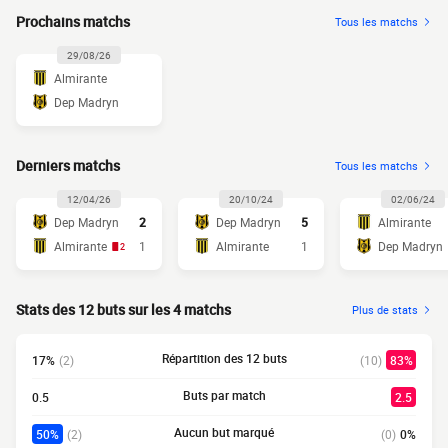
Prochains matchs
Tous les matchs
29/08/26
Almirante
Dep Madryn
Derniers matchs
Tous les matchs
12/04/26
20/10/24
02/06/24
Dep Madryn
2
Dep Madryn
5
Almirante
Almirante
1
Almirante
1
Dep Madryn
2
Stats des 12 buts sur les 4 matchs
Plus de stats
Répartition des 12 buts
17%
(2)
(10)
83%
Buts par match
0.5
2.5
Aucun but marqué
50%
(2)
(0)
0%