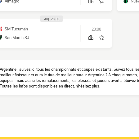
Almagro
Nuev
Auj. 23:00
SM Tucumán
23:00
San Martín SJ
Argentine : suivez ici tous les championnats et coupes existants. Suivez tous l
meilleur finisseur et aura le titre de meilleur buteur Argentine ? À chaque matc
équipes, mais aussi les remplacements, les blessés et joueurs avertis. Suivez to
Toutes les infos sont disponibles en direct, n'hésitez plus.