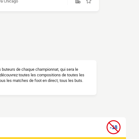
a Chicago
es buteurs de chaque championnat, qui sera le
h, découvrez toutes les compositions de toutes les
us les matches de foot en direct, tous les buts.