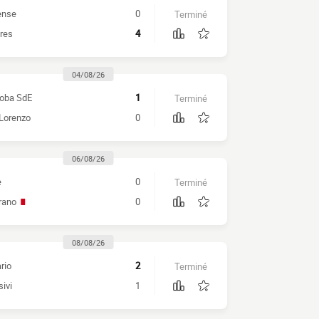
ense
0
Terminé
eres
4
04/08/26
oba SdE
1
Terminé
Lorenzo
0
06/08/26
e
0
Terminé
rano
0
08/08/26
rio
2
Terminé
ivi
1