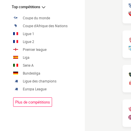
Top compétitions
Coupe du monde
Coupe d'Afrique des Nations
Ligue 1
Ligue 2
Premier league
Liga
Serie A
Bundesliga
Ligue des champions
Europa League
Plus de compétitions