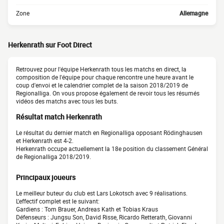
Zone
Allemagne
Herkenrath sur Foot Direct
Retrouvez pour l'équipe Herkenrath tous les matchs en direct, la
composition de l'équipe pour chaque rencontre une heure avant le
coup d'envoi et le calendrier complet de la saison 2018/2019 de
Regionalliga. On vous propose également de revoir tous les résumés
vidéos des matchs avec tous les buts.
Résultat match Herkenrath
Le résultat du dernier match en Regionalliga opposant Rödinghausen
et Herkenrath est 4-2.
Herkenrath occupe actuellement la 18e position du classement Général
de Regionalliga 2018/2019.
Principaux joueurs
Le meilleur buteur du club est Lars Lokotsch avec 9 réalisations.
L'effectif complet est le suivant:
Gardiens : Tom Brauer, Andreas Kath et Tobias Kraus
Défenseurs : Jungsu Son, David Risse, Ricardo Retterath, Giovanni