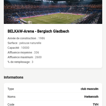
BELKAW-Arena - Bergisch Gladbach
Année de construction :
1986
Surface :
pelouse naturelle
Capacité :
10000
Affluence moyenne :
336
Affluence maximum :
2600
% de remplissage :
3
Informations
Type
club masculin
Noms
Herkenrath
Code
TVH