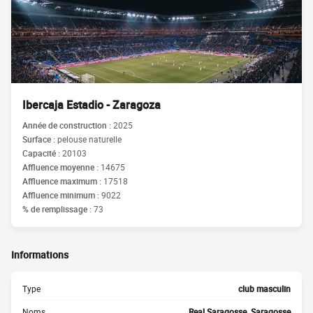
Ibercaja Estadio - Zaragoza
Année de construction :
2025
Surface :
pelouse naturelle
Capacité :
20103
Affluence moyenne :
14675
Affluence maximum :
17518
Affluence minimum :
9022
% de remplissage :
73
Informations
Type
club masculin
Noms
Real Saragosse, Saragosse