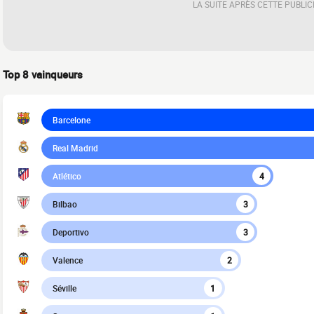
LA SUITE APRÈS CETTE PUBLIC
Top 8 vainqueurs
Barcelone
Real Madrid
Atlético
4
Bilbao
3
Deportivo
3
Valence
2
Séville
1