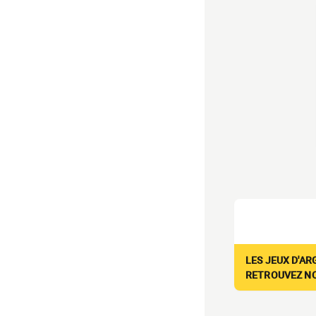
LES JEUX D'AR
RETROUVEZ NOS