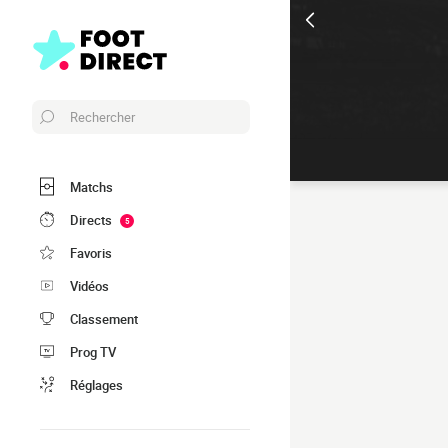
Rechercher
Matchs
Directs
5
Favoris
Vidéos
Classement
Prog TV
Réglages