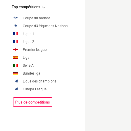
Top compétitions
Coupe du monde
Coupe d'Afrique des Nations
Ligue 1
Ligue 2
Premier league
Liga
Serie A
Bundesliga
Ligue des champions
Europa League
Plus de compétitions