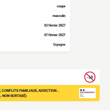
coupe
masculin
02 février 2027
07 février 2027
Espagne
, CONFLITS FAMILIAUX, ADDICTION…
EL NON SURTAXÉ)