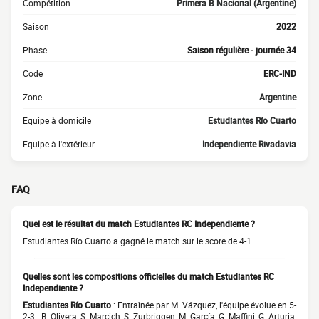
Compétition
Primera B Nacional (Argentine)
Saison
2022
Phase
Saison régulière - journée 34
Code
ERC-IND
Zone
Argentine
Equipe à domicile
Estudiantes Río Cuarto
Equipe à l'extérieur
Independiente Rivadavia
FAQ
Quel est le résultat du match Estudiantes RC Independiente ?
Estudiantes Río Cuarto a gagné le match sur le score de 4-1
Quelles sont les compositions officielles du match Estudiantes RC
Independiente ?
Estudiantes Río Cuarto
: Entraînée par M. Vázquez, l'équipe évolue en 5-
2-3 : B. Olivera, S. Marcich, S. Zurbriggen, M. García, G. Maffini, G. Arturia,