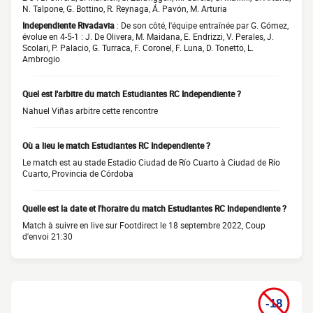
N. Talpone, G. Bottino, R. Reynaga, Á. Pavón, M. Arturia
Independiente Rivadavia
: De son côté, l'équipe entraînée par G. Gómez,
évolue en 4-5-1 : J. De Olivera, M. Maidana, E. Endrizzi, V. Perales, J.
Scolari, P. Palacio, G. Turraca, F. Coronel, F. Luna, D. Tonetto, L.
Ambrogio
Quel est l'arbitre du match Estudiantes RC Independiente ?
Nahuel Viñas arbitre cette rencontre
Où a lieu le match Estudiantes RC Independiente ?
Le match est au stade Estadio Ciudad de Río Cuarto à Ciudad de Río
Cuarto, Provincia de Córdoba
Quelle est la date et l'horaire du match Estudiantes RC Independiente ?
Match à suivre en live sur Footdirect le 18 septembre 2022, Coup
d'envoi 21:30