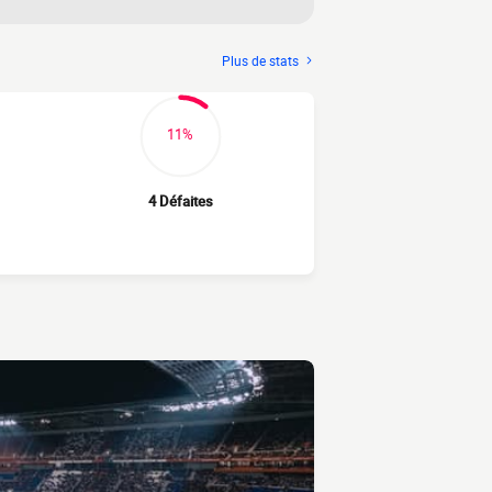
Plus de stats
11%
4 Défaites