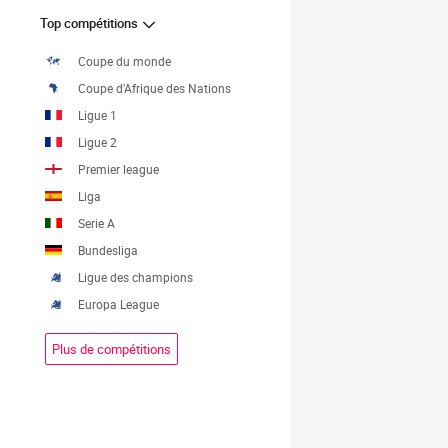
Top compétitions
Coupe du monde
Coupe d'Afrique des Nations
Ligue 1
Ligue 2
Premier league
Liga
Serie A
Bundesliga
Ligue des champions
Europa League
Plus de compétitions