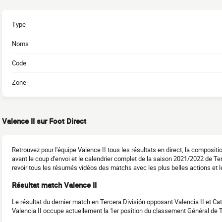
Type
Noms
Code
Zone
Valence II sur Foot Direct
Retrouvez pour l'équipe Valence II tous les résultats en direct, la composit
avant le coup d'envoi et le calendrier complet de la saison 2021/2022 de T
revoir tous les résumés vidéos des matchs avec les plus belles actions et l
Résultat match Valence II
Le résultat du dernier match en Tercera División opposant Valencia II et Cata
Valencia II occupe actuellement la 1er position du classement Général de 