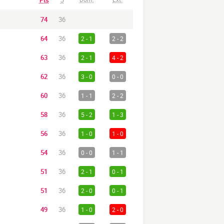
Pts
J
74
36
64
36
2 - 1
2 - 2
63
36
2 - 1
4 - 2
62
36
3 - 0
0 - 0
60
36
1 - 1
2 - 2
58
36
5 - 2
1 - 3
56
36
1 - 0
1 - 0
54
36
0 - 0
1 - 1
51
36
2 - 1
0 - 1
51
36
2 - 0
0 - 1
49
36
1 - 0
2 - 0