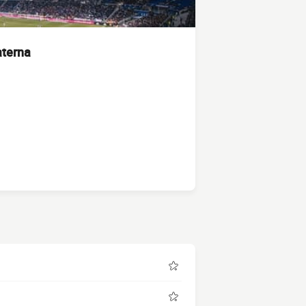
aterna