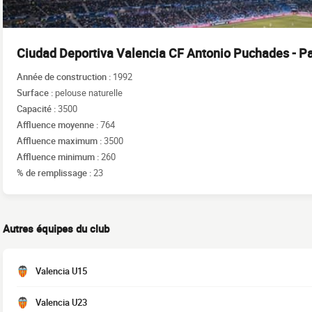
Ciudad Deportiva Valencia CF Antonio Puchades - P
Année de construction :
1992
Surface :
pelouse naturelle
Capacité :
3500
Affluence moyenne :
764
Affluence maximum :
3500
Affluence minimum :
260
% de remplissage :
23
Autres équipes du club
Valencia U15
Valencia U23