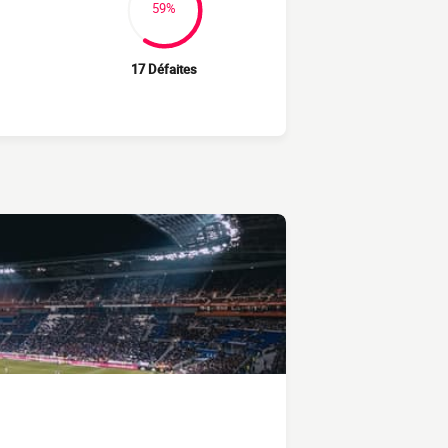
59%
17 Défaites