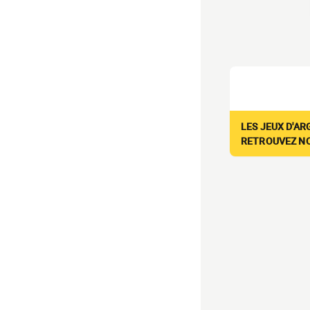
LES JEUX D'AR
RETROUVEZ NOS