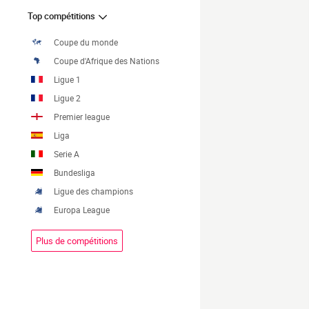
Top compétitions
Coupe du monde
Coupe d'Afrique des Nations
Ligue 1
Ligue 2
Premier league
Liga
Serie A
Bundesliga
Ligue des champions
Europa League
Plus de compétitions