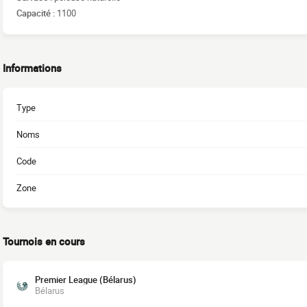
Capacité :
1100
Informations
Type
Noms
Code
Zone
Tournois en cours
Premier League (Bélarus)
Bélarus