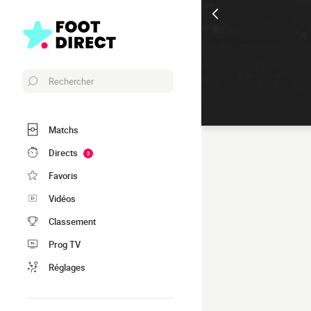
Rechercher
Matchs
Directs
3
Favoris
Vidéos
Classement
Prog TV
Réglages