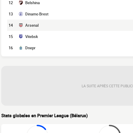
12
Belshina
13
Dinamo Brest
14
Arsenal
15
Vitebsk
16
Dnepr
LA SUITE APRÈS CETTE PUBLIC
Stats globales en Premier League (Bélarus)