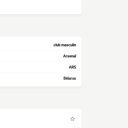
club masculin
Arsenal
ARS
Bélarus