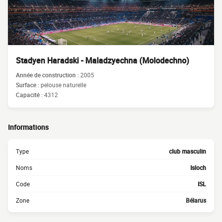
Stadyen Haradski - Maladzyechna (Molodechno)
Année de construction :
2005
Surface :
pelouse naturelle
Capacité :
4312
Informations
Type
club masculin
Noms
Isloch
Code
ISL
Zone
Bélarus