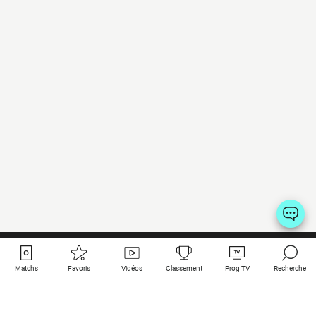
Matchs
Favoris
Vidéos
Classement
Prog TV
Recherche
Liens utiles
Clubs à la une