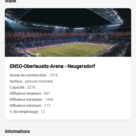
Stade
ENSO-Oberlausitz-Arena - Neugersdorf
Année de construction :
1974
Surface :
pelouse naturelle
Capacité :
3270
Affluence moyenne :
407
Affluence maximum :
1440
Affluence minimum :
113
% de remplissage :
12
Informations