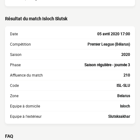
Résultat du match Isloch Slutsk
Date
05 avril 2020 17:00
Compétition
Premier League (Bélarus)
Saison
2020
Phase
Saison régulière - journée 3
Affluence du match
210
Code
ISL-SLU
Zone
Belarus
Equipe à domicile
Isloch
Equipe à l'extérieur
Slutsksakhar
FAQ