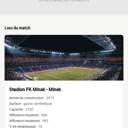
LA SUITE APRÈS CETTE PUBLICITÉ
Lieu du match
Stadion FK Minsk - Minsk
Année de construction :
2015
Surface :
gazon synthétique
Capacité :
3100
Affluence moyenne :
408
Affluence maximum :
993
% de remplissage :
10