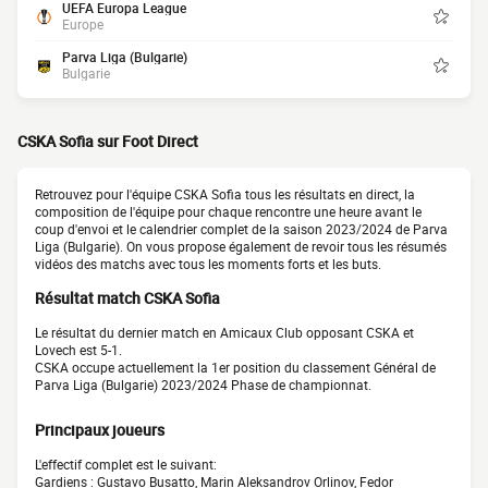
UEFA Europa League
Europe
Parva Liga (Bulgarie)
Bulgarie
CSKA Sofia sur Foot Direct
Retrouvez pour l'équipe CSKA Sofia tous les résultats en direct, la
composition de l'équipe pour chaque rencontre une heure avant le
coup d'envoi et le calendrier complet de la saison 2023/2024 de Parva
Liga (Bulgarie). On vous propose également de revoir tous les résumés
vidéos des matchs avec tous les moments forts et les buts.
Résultat match CSKA Sofia
Le résultat du dernier match en Amicaux Club opposant CSKA et
Lovech est 5-1.
CSKA occupe actuellement la 1er position du classement Général de
Parva Liga (Bulgarie) 2023/2024 Phase de championnat.
Principaux joueurs
L'effectif complet est le suivant:
Gardiens : Gustavo Busatto, Marin Aleksandrov Orlinov, Fedor