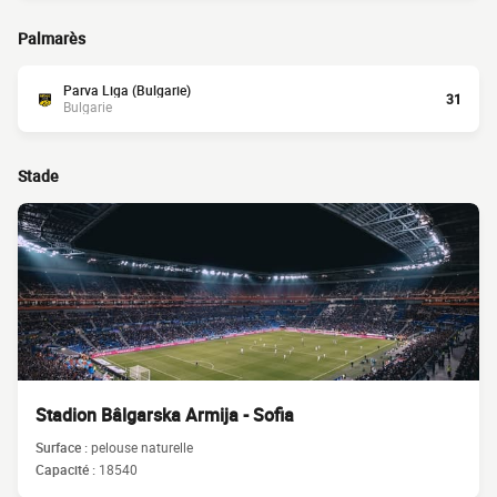
Palmarès
Parva Liga (Bulgarie)
31
Bulgarie
Stade
Stadion Bâlgarska Armija - Sofia
Surface :
pelouse naturelle
Capacité :
18540