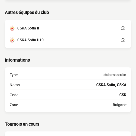
Autres équipes du club
CSKA Sofia II
CSKA Sofia U19
Informations
Type
club masculin
Noms
CSKA Sofia, CSKA
Code
CSK
Zone
Bulgarie
Tournois en cours