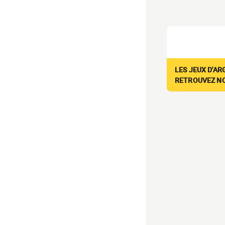
LES JEUX D'AR
RETROUVEZ NOS