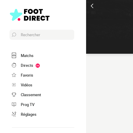
Rechercher
Matchs
Directs
36
Favoris
Vidéos
Classement
Prog TV
Réglages