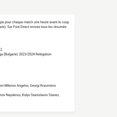
équipe pour chaque match une heure avant le coup
rie). Sur Foot Direct revivez tous les résumés
2.
ga (Bulgarie) 2023/2024 Relégation.
ni Milenov Angelov, Georgi Krasimirov
anov Naydenov, Kolyo Stanislavov Stanev,