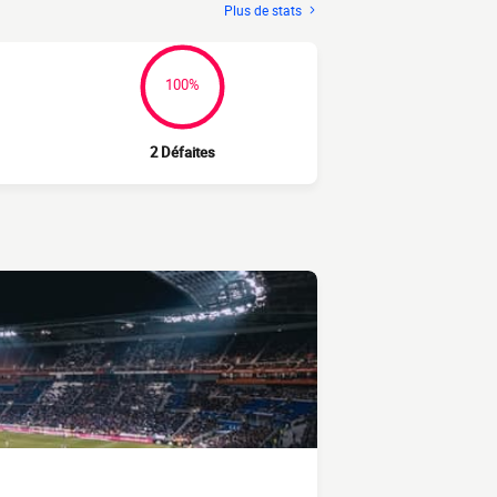
Plus de stats
100%
2 Défaites