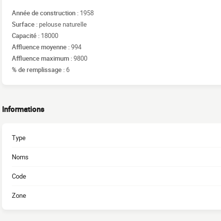
Année de construction :
1958
Surface :
pelouse naturelle
Capacité :
18000
Affluence moyenne :
994
Affluence maximum :
9800
% de remplissage :
6
Informations
Type
Noms
Code
Zone