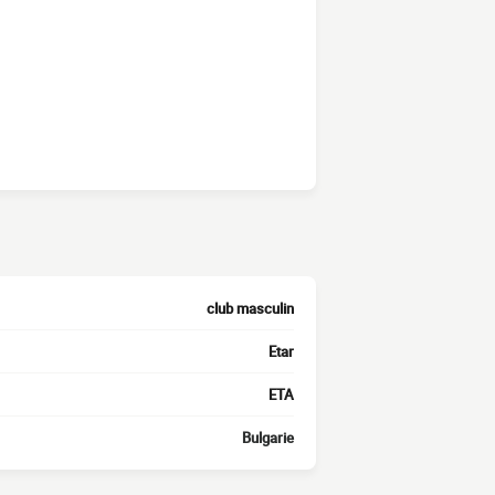
club masculin
Etar
ETA
Bulgarie