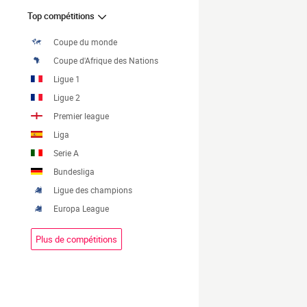
Top compétitions
Coupe du monde
Coupe d'Afrique des Nations
Ligue 1
Ligue 2
Premier league
Liga
Serie A
Bundesliga
Ligue des champions
Europa League
Plus de compétitions