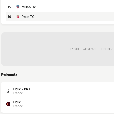
15
Mulhouse
16
Evian TG
LA SUITE APRÈS CETTE PUBLIC
Palmarès
Ligue 2 BKT
France
Ligue 3
France