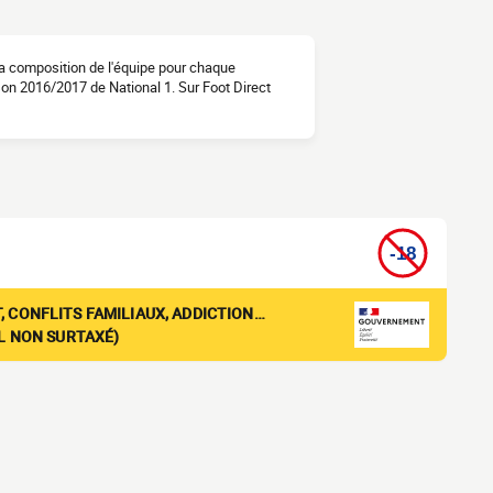
la composition de l'équipe pour chaque
ison 2016/2017 de National 1. Sur Foot Direct
, CONFLITS FAMILIAUX, ADDICTION…
EL NON SURTAXÉ)