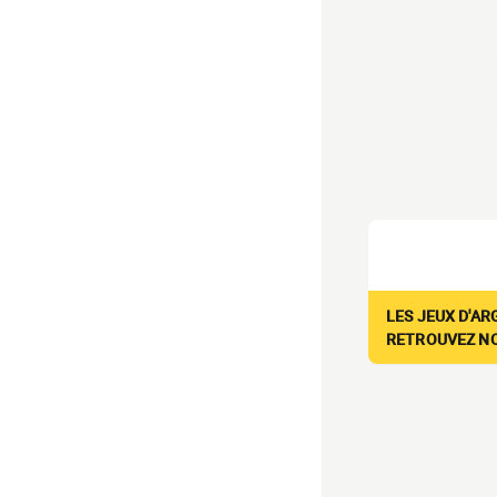
LES JEUX D'AR
RETROUVEZ NOS