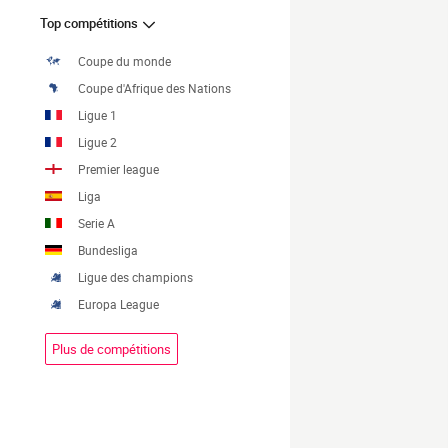
Top compétitions
Coupe du monde
Coupe d'Afrique des Nations
Ligue 1
Ligue 2
Premier league
Liga
Serie A
Bundesliga
Ligue des champions
Europa League
Plus de compétitions