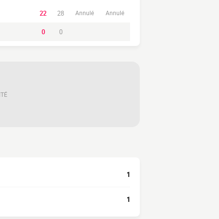
22
28
Annulé
Annulé
0
0
ITÉ
1
1