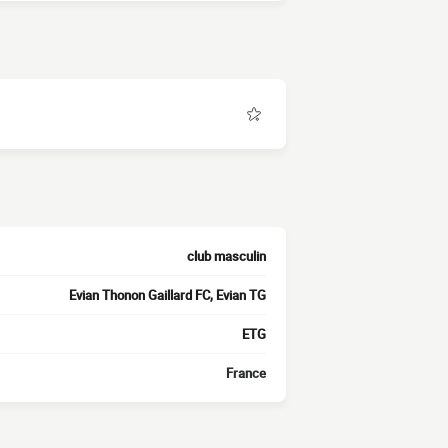
club masculin
Evian Thonon Gaillard FC, Evian TG
ETG
France