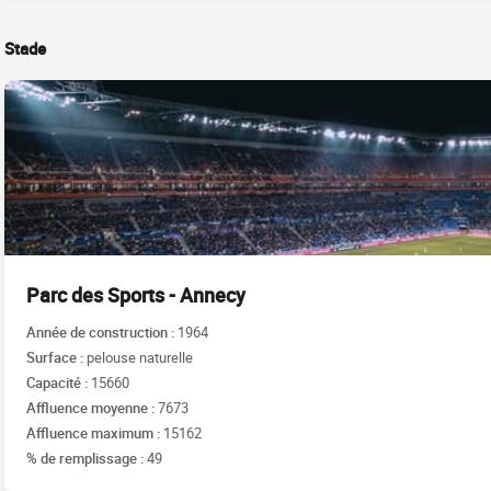
Stade
Parc des Sports - Annecy
Année de construction :
1964
Surface :
pelouse naturelle
Capacité :
15660
Affluence moyenne :
7673
Affluence maximum :
15162
% de remplissage :
49