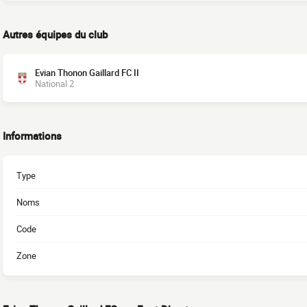
Autres équipes du club
Evian Thonon Gaillard FC II
National 2
Informations
Type
Noms
Code
Zone