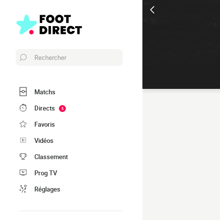
Rechercher
Matchs
Directs
5
Favoris
Vidéos
Classement
Prog TV
Réglages