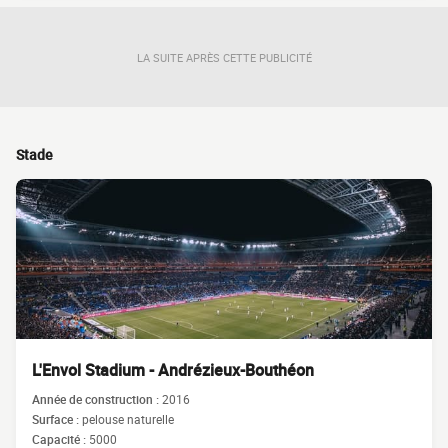
LA SUITE APRÈS CETTE PUBLICITÉ
Stade
L'Envol Stadium - Andrézieux-Bouthéon
Année de construction :
2016
Surface :
pelouse naturelle
Capacité :
5000