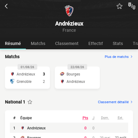
Andrézieux
France
Résumé
Matchs
Classement
Effectif
Stats
Tr
Matchs
Plus de matchs
01/08/26
22/08/26
Andrézieux
3
Bourges
Grenoble
2
Andrézieux
National 1
Classement détaillé
#
Équipe
Pts
J
Dom.
Ext.
1
Andrézieux
0
0
2
Bourges
0
0
29 mai
22 août