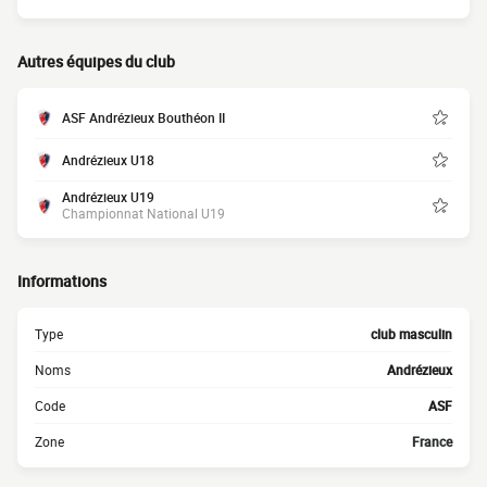
Autres équipes du club
ASF Andrézieux Bouthéon II
Andrézieux U18
Andrézieux U19
Championnat National U19
Informations
Type
club masculin
Noms
Andrézieux
Code
ASF
Zone
France