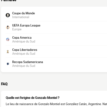
Coupe du Monde
International
UEFA Europa League
Europe
Copa America
Amérique du Sud
Copa Libertadores
Amérique du Sud
Recopa Sudamericana
Amérique du Sud
FAQ
Quelle est l'origine de Gonzalo Montiel ?
Le lieu de naissance de Gonzalo Montiel est González Catán, Argentine. Nat