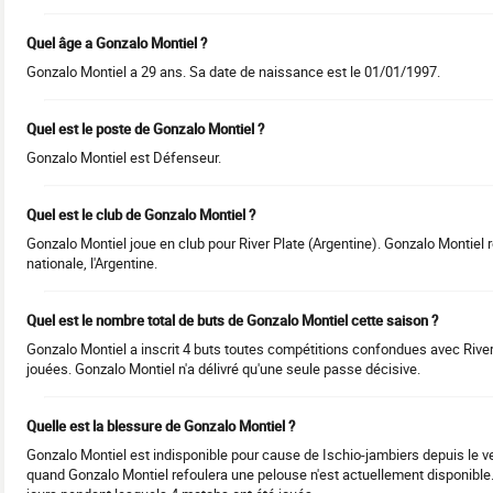
Quel âge a Gonzalo Montiel ?
Gonzalo Montiel a 29 ans. Sa date de naissance est le 01/01/1997.
Quel est le poste de Gonzalo Montiel ?
Gonzalo Montiel est Défenseur.
Quel est le club de Gonzalo Montiel ?
Gonzalo Montiel joue en club pour River Plate (Argentine). Gonzalo Montiel 
nationale, l'Argentine.
Quel est le nombre total de buts de Gonzalo Montiel cette saison ?
Gonzalo Montiel a inscrit 4 buts toutes compétitions confondues avec River
jouées. Gonzalo Montiel n'a délivré qu'une seule passe décisive.
Quelle est la blessure de Gonzalo Montiel ?
Gonzalo Montiel est indisponible pour cause de Ischio-jambiers depuis le v
quand Gonzalo Montiel refoulera une pelouse n'est actuellement disponible.