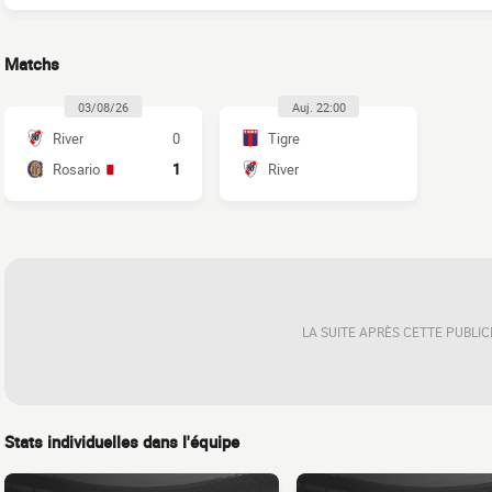
Matchs
03/08/26
Auj. 22:00
River
0
Tigre
Rosario
1
River
LA SUITE APRÈS CETTE PUBLIC
Stats individuelles dans l'équipe