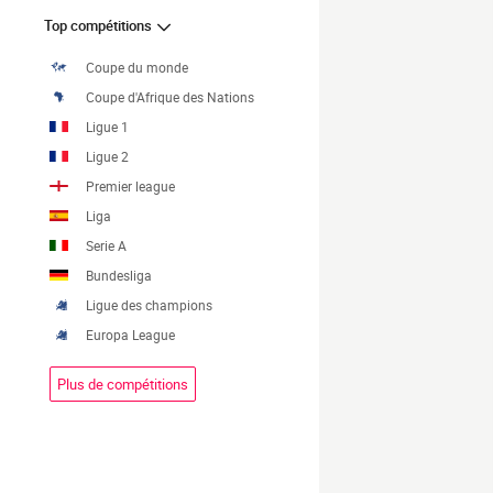
Top compétitions
Coupe du monde
Coupe d'Afrique des Nations
Ligue 1
Ligue 2
Premier league
Liga
Serie A
Bundesliga
Ligue des champions
Europa League
Plus de compétitions