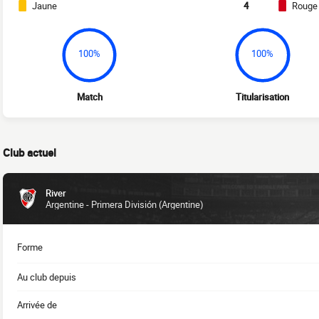
Jaune
4
Rouge
100%
100%
Match
Titularisation
Club actuel
River
Argentine - Primera División (Argentine)
Forme
Au club depuis
Arrivée de