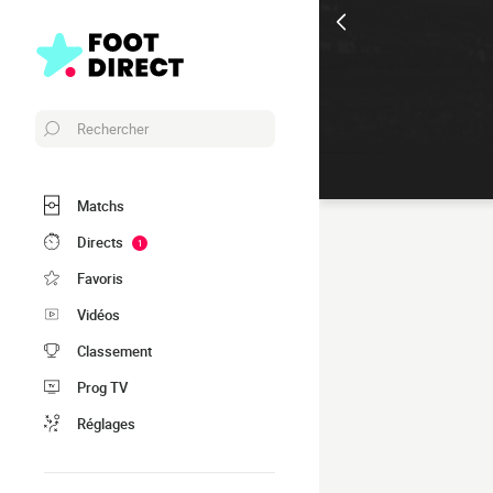
Rechercher
Matchs
Directs
1
Favoris
Vidéos
Classement
Prog TV
Réglages